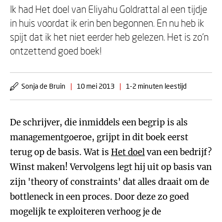
Ik had Het doel van Eliyahu Goldrattal al een tijdje
in huis voordat ik erin ben begonnen. En nu heb ik
spijt dat ik het niet eerder heb gelezen. Het is zo'n
ontzettend goed boek!
Sonja de Bruin
|
10 mei 2013
|
1-2 minuten leestijd
De schrijver, die inmiddels een begrip is als
managementgoeroe, grijpt in dit boek eerst
terug op de basis. Wat is
Het doel
van een bedrijf?
Winst maken! Vervolgens legt hij uit op basis van
zijn 'theory of constraints' dat alles draait om de
bottleneck in een proces. Door deze zo goed
mogelijk te exploiteren verhoog je de