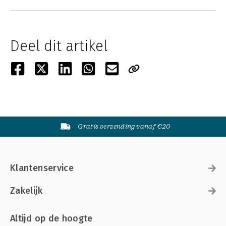
Deel dit artikel
Gratis verzending vanaf €20
Klantenservice
Zakelijk
Altijd op de hoogte