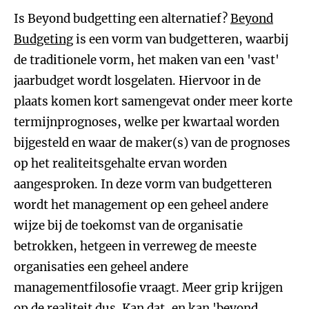
Is Beyond budgetting een alternatief?
Beyond
Budgeting
is een vorm van budgetteren, waarbij
de traditionele vorm, het maken van een 'vast'
jaarbudget wordt losgelaten. Hiervoor in de
plaats komen kort samengevat onder meer korte
termijnprognoses, welke per kwartaal worden
bijgesteld en waar de maker(s) van de prognoses
op het realiteitsgehalte ervan worden
aangesproken. In deze vorm van budgetteren
wordt het management op een geheel andere
wijze bij de toekomst van de organisatie
betrokken, hetgeen in verreweg de meeste
organisaties een geheel andere
managementfilosofie vraagt. Meer grip krijgen
op de realiteit dus. Kan dat, en kan 'beyond