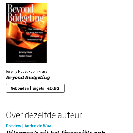
Jeremy Hope, Robin Fraser
Beyond Budgeting
40,92
Gebonden | Engels
Over dezelfde auteur
Preview | André de Waal
Dilemma’s uit het financiële vak -