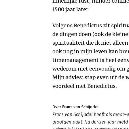
innerlijke rust, minder confli
1500 jaar later.
Volgens Benedictus zit spiritu
de dingen doen (ook de kleine,
spiritualiteit die ik niet alle
ook nog in mijn leven kan bre
timemanagement is heel eenv
wederom niet eenvoudig om ge
Mijn advies: stap even uit de 
voordeel met Benedictus.
Over Frans van Schijndel
Frans van Schijndel heeft als mede-e
grootgemaakt. Na dertien jaar hield 