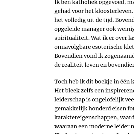
Ik ben katholiek opgevoed, ma
gehad voor het kloosterleven.
het volledig uit de tijd. Bove
opgeleide manager ook weini
spiritualiteit. Wat ik er over 
onnavolgbare esoterische klets
Bovendien vond ik zogenaamde
de realiteit leven en bovendien
Toch heb ik dit boekje in één 
Het bleek zelfs een inspireren
leiderschap is ongelofelijk ve
gemakkelijk honderd eisen fo
karaktereigenschappen, vaard
waaraan een moderne leider m