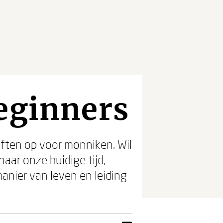
beginners
iften op voor monniken. Wil
naar onze huidige tijd,
 manier van leven en leiding