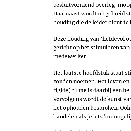
besluitvormend overleg, moppe
Daarnaast wordt uitgebreid sti
houding die de leider dient te
Deze houding van 'liefdevol o
gericht op het stimuleren van 
medewerker.
Het laatste hoofdstuk staat s
zouden noemen. Het leven en 
rigide) ritme is daarbij een b
Vervolgens wordt de kunst va
het ophouden besproken. Ook
handelen als je iets 'onmogel