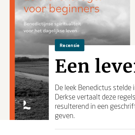
Recensie
Een leve
De leek Benedictus stelde 
Derkse vertaalt deze regels
resulterend in een geschrift
geven.