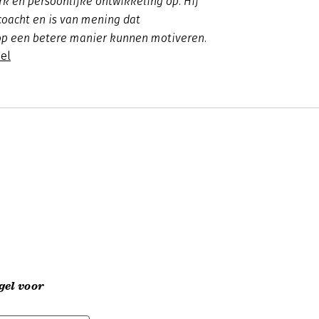
rk en persoonlijke ontwikkeling op. Hij
oacht en is van mening dat
p een betere manier kunnen motiveren.
del
gel voor