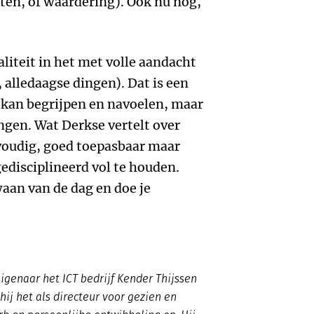
cten, of waardering). Ook nu nog,
aliteit in het met volle aandacht
 alledaagse dingen). Dat is een
en kan begrijpen en navoelen, maar
ngen. Wat Derkse vertelt over
oudig, goed toepasbaar maar
disciplineerd vol te houden.
waan van de dag en doe je
igenaar het ICT bedrijf Kender Thijssen
hij het als directeur voor gezien en