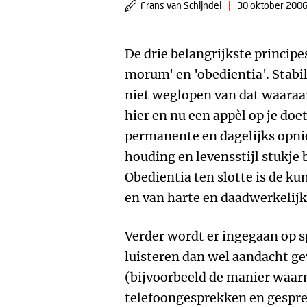
Frans van Schijndel
|
30 oktober 200
De drie belangrijkste principes 
morum' en 'obedientia'. Stabi
niet weglopen van dat waaraa
hier en nu een appèl op je doe
permanente en dagelijks opni
houding en levensstijl stukje b
Obedientia ten slotte is de ku
en van harte en daadwerkelijk
Verder wordt er ingegaan op s
luisteren dan wel aandacht gev
(bijvoorbeeld de manier waa
telefoongesprekken en gespre