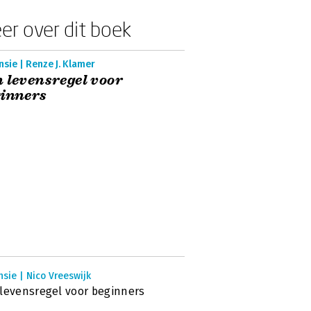
er over dit boek
sie | Renze J. Klamer
 levensregel voor
inners
sie | Nico Vreeswijk
levensregel voor beginners