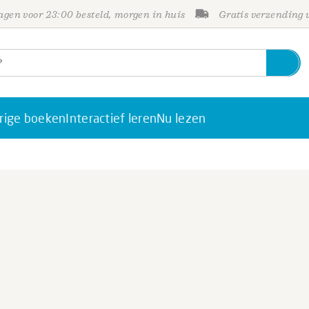
gen voor 23:00 besteld, morgen in huis
Gratis verzending
rige boeken
Interactief leren
Nu lezen