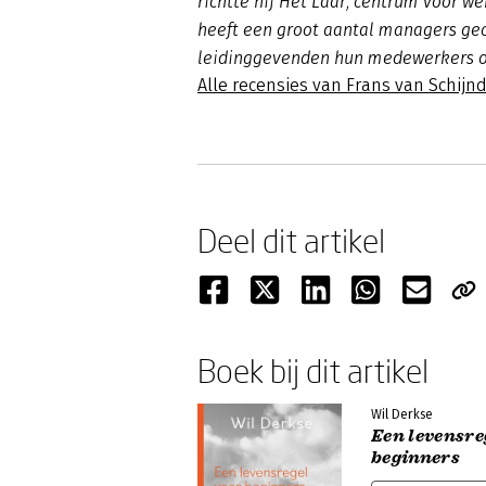
richtte hij Het Laar, centrum voor we
heeft een groot aantal managers gec
leidinggevenden hun medewerkers o
Alle recensies van Frans van Schijn
Deel dit artikel
Boek bij dit artikel
Wil Derkse
Een levensre
beginners