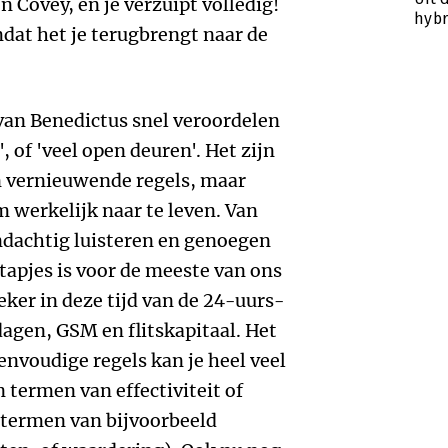
 Covey, en je verzuipt volledig!
hybr
dat het je terugbrengt naar de
 van Benedictus snel veroordelen
, of 'veel open deuren'. Het zijn
 vernieuwende regels, maar
m werkelijk naar te leven. Van
dachtig luisteren en genoegen
apjes is voor de meeste van ons
er in deze tijd van de 24-uurs-
agen, GSM en flitskapitaal. Het
envoudige regels kan je heel veel
 termen van effectiviteit of
n termen van bijvoorbeeld