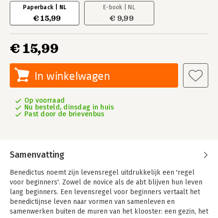
Paperback | NL
E-book | NL
€ 15,99
€ 9,99
€ 15,99
In winkelwagen
Op voorraad
Nu besteld, dinsdag in huis
Past door de brievenbus
Samenvatting
Benedictus noemt zijn levensregel uitdrukkelijk een 'regel
voor beginners'. Zowel de novice als de abt blijven hun leven
lang beginners. Een levensregel voor beginners vertaalt het
benedictijnse leven naar vormen van samenleven en
samenwerken buiten de muren van het klooster: een gezin, het