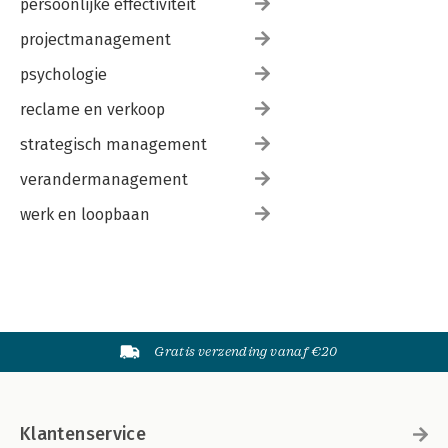
persoonlijke effectiviteit
projectmanagement
psychologie
reclame en verkoop
strategisch management
verandermanagement
werk en loopbaan
Gratis verzending vanaf €20
Klantenservice