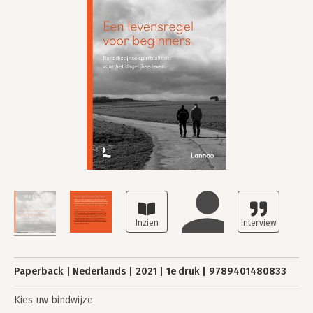
Paperback
Nederlands
2021
1e druk
9789401480833
Kies uw bindwijze