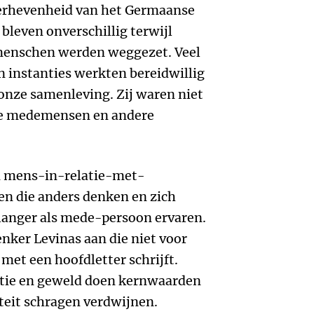
 verhevenheid van het Germaanse
 bleven onverschillig terwijl
menschen werden weggezet. Veel
 instanties werkten bereidwillig
onze samenleving. Zij waren niet
se medemensen en andere
n mens-in-relatie-met-
n die anders denken en zich
 langer als mede-persoon ervaren.
enker Levinas aan die niet voor
met een hoofdletter schrijft.
atie en geweld doen kernwaarden
teit schragen verdwijnen.