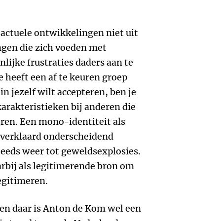
 actuele ontwikkelingen niet uit
ngen die zich voeden met
lijke frustraties daders aan te
e heeft een af te keuren groep
in jezelf wilt accepteren, ben je
arakteristieken bij anderen die
eren. Een mono-identiteit als
r verklaard onderscheidend
steeds weer tot geweldsexplosies.
rbij als legitimerende bron om
egitimeren.
en daar is Anton de Kom wel een