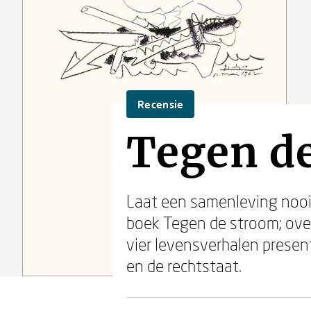
Recensie
Tegen d
Laat een samenleving nooit 
boek Tegen de stroom; ove
vier levensverhalen prese
en de rechtstaat.