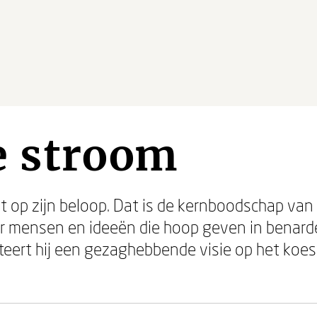
e stroom
op zijn beloop. Dat is de kernboodschap van E
r mensen en ideeën die hoop geven in benarde
nteert hij een gezaghebbende visie op het ko