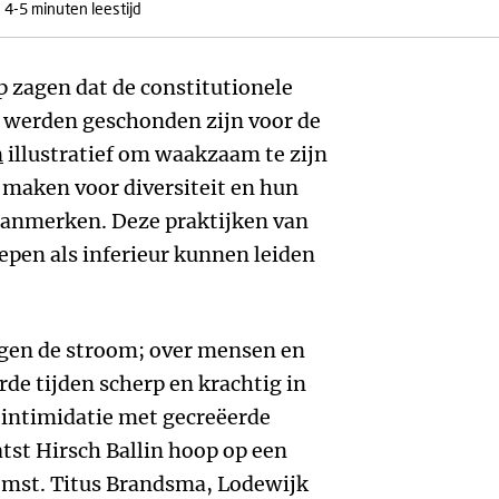
4-5 minuten leestijd
p zagen dat de constitutionele
t werden geschonden zijn voor de
n
illustratief om waakzaam te zijn
 maken voor diversiteit en hun
 aanmerken. Deze praktijken van
pen als inferieur kunnen leiden
Tegen de stroom; over mensen en
rde tijden scherp en krachtig in
 intimidatie met gecreëerde
tst Hirsch Ballin hoop op een
komst. Titus Brandsma, Lodewijk