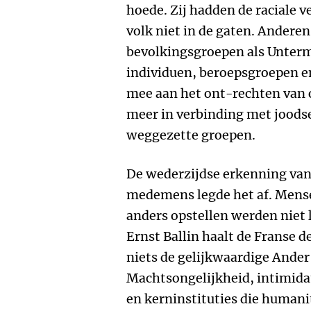
hoede. Zij hadden de raciale
volk niet in de gaten. Anderen
bevolkingsgroepen als Unter
individuen, beroepsgroepen en
mee aan het ont-rechten van 
meer in verbinding met jood
weggezette groepen.
De wederzijdse erkenning va
medemens legde het af. Mense
anders opstellen werden niet
Ernst Ballin haalt de Franse d
niets de gelijkwaardige Ander 
Machtsongelijkheid, intimid
en kerninstituties die humani