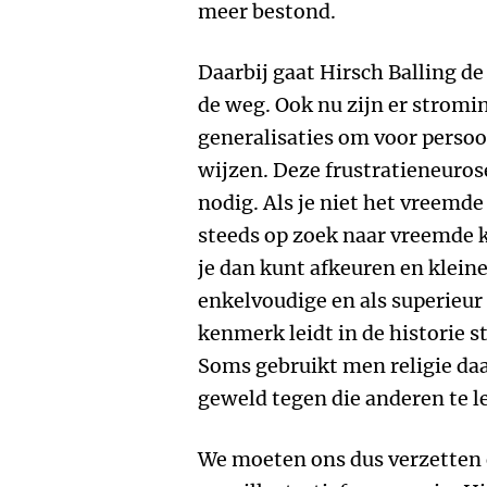
meer bestond.
Daarbij gaat Hirsch Balling de
de weg. Ook nu zijn er stromi
generalisaties om voor persoon
wijzen. Deze frustratieneuros
nodig. Als je niet het vreemde 
steeds op zoek naar vreemde k
je dan kunt afkeuren en klein
enkelvoudige en als superieu
kenmerk leidt in de historie 
Soms gebruikt men religie daa
geweld tegen die anderen te l
We moeten ons dus verzetten 