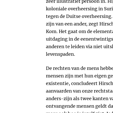
zeer illustratief persoon in. 
koloniale overheersing in Sur
tegen de Duitse overheersing
zijn van een ander, zegt Hirs
Kom. Het gaat om de elementa
uitdaging in de eenentwintigs
anderen te leiden via niet uit
levenspaden.
De rechten van de mens hebbe
mensen zijn met hun eigen gez
existentie, concludeert Hirsch
aanvaarden van onze rechtsta
anders-zijn als twee kanten v
ontvangende mensen geldt dat 