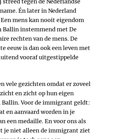
Hij streed tegen de Nederlandse
iname. Én later in Nederland
. Een mens kan nooit eigendom
ch Ballin instemmend met De
ire rechten van de mens. De
te eeuw is dan ook een leven met
sluitend vooraf uitgestippelde
n vele gezichten omdat er zoveel
icht en zicht op hun eigen
 Ballin. Voor de immigrant geldt:
at en aanvaard worden in je
an een medaille. En voor ons als
je niet alleen de immigrant ziet