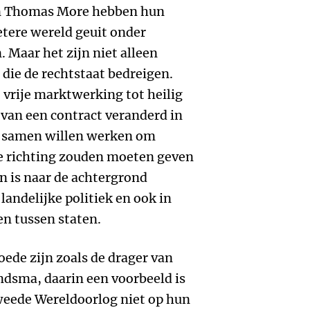
en Thomas More hebben hun
etere wereld geuit onder
Maar het zijn niet alleen
die de rechtstaat bedreigen.
 vrije marktwerking tot heilig
 van een contract veranderd in
t samen willen werken om
e richting zouden moeten geven
en is naar de achtergrond
landelijke politiek en ook in
n tussen staten.
de zijn zoals de drager van
andsma, daarin een voorbeeld is
weede Wereldoorlog niet op hun