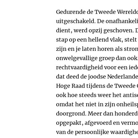
Gedurende de Tweede Wereldo
uitgeschakeld. De onafhankeli
dient, werd opzij geschoven. D
stap op een hellend vlak, stel
zijn en je laten horen als st
onwelgevallige groep dan ook.
rechtvaardigheid voor een ie
dat deed de joodse Nederlander
Hoge Raad tijdens de Tweede O
ook hoe steeds weer het antis
omdat het niet in zijn onhei
doorgrond. Meer dan honderd
opgepakt, afgevoerd en verm
van de persoonlijke waardighe