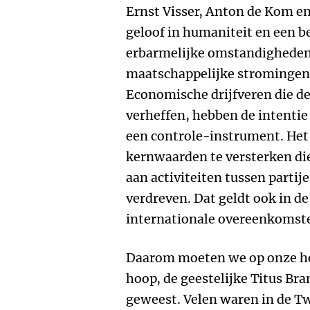
Ernst Visser, Anton de Kom 
geloof in humaniteit en een b
erbarmelijke omstandigheden. 
maatschappelijke stromingen 
Economische drijfveren die de
verheffen, hebben de intentie
een controle-instrument. He
kernwaarden te versterken di
aan activiteiten tussen partij
verdreven. Dat geldt ook in de 
internationale overeenkomste
Daarom moeten we op onze hoe
hoop, de geestelijke Titus Br
geweest. Velen waren in de T