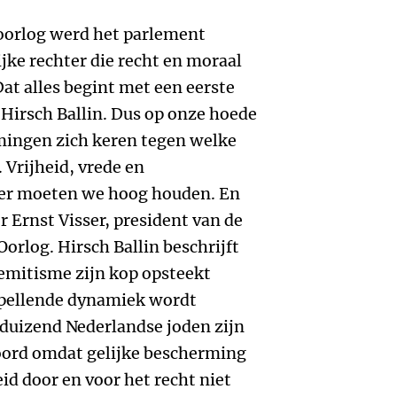
orlog werd het parlement
jke rechter die recht en moraal
at alles begint met een eerste
t Hirsch Ballin. Dus op onze hoede
romingen zich keren tegen welke
 Vrijheid, vrede en
der moeten we hoog houden. En
 Ernst Visser, president van de
orlog. Hirsch Ballin beschrijft
emitisme zijn kop opsteekt
lspellende dynamiek wordt
duizend Nederlandse joden zijn
oord omdat gelijke bescherming
id door en voor het recht niet