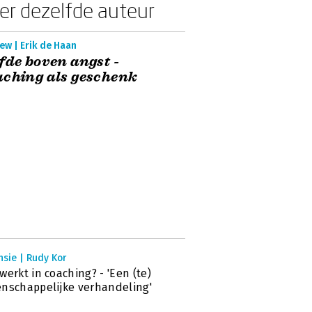
er dezelfde auteur
ew | Erik de Haan
fde boven angst -
ching als geschenk
sie | Rudy Kor
werkt in coaching? - 'Een (te)
nschappelijke verhandeling'