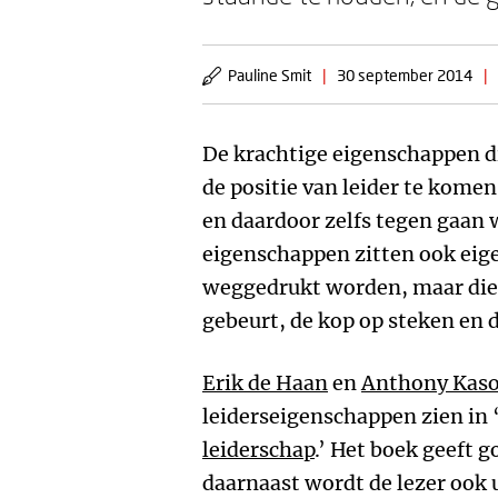
Pauline Smit
|
30 september 2014
|
De krachtige eigenschappen di
de positie van leider te kome
en daardoor zelfs tegen gaan 
eigenschappen zitten ook eig
weggedrukt worden, maar die 
gebeurt, de kop op steken en
Erik de Haan
en
Anthony Kaso
leiderseigenschappen zien in 
leiderschap
.’ Het boek geeft 
daarnaast wordt de lezer ook 