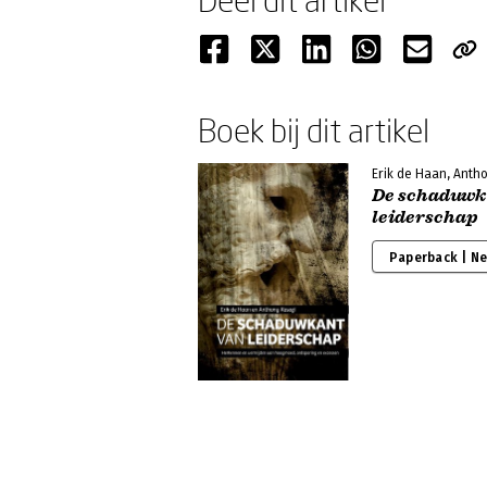
Boek bij dit artikel
Erik de Haan, Anth
De schaduwk
leiderschap
Paperback | N