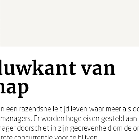
duwkant van
hap
n een razendsnelle tijd leven waar meer als o
n managers. Er worden hoge eisen gesteld aan
anager doorschiet in zijn gedrevenheid om de 
ote concurrentie voor te blijven.