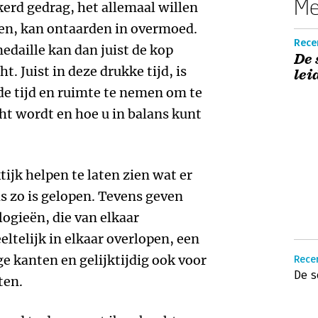
Me
erd gedrag, het allemaal willen
en, kan ontaarden in overmoed.
Recen
edaille kan dan juist de kop
De
. Juist in deze drukke tijd, is
lei
de tijd en ruimte te nemen om te
ht wordt en hoe u in balans kunt
ijk helpen te laten zien wat er
s zo is gelopen. Tevens geven
logieën, die van elkaar
eltelijk in elkaar overlopen, een
e kanten en gelijktijdig ook voor
Rece
De s
ten.