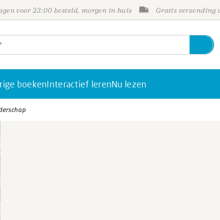
gen voor 23:00 besteld, morgen in huis
Gratis verzending
rige boeken
Interactief leren
Nu lezen
iderschap