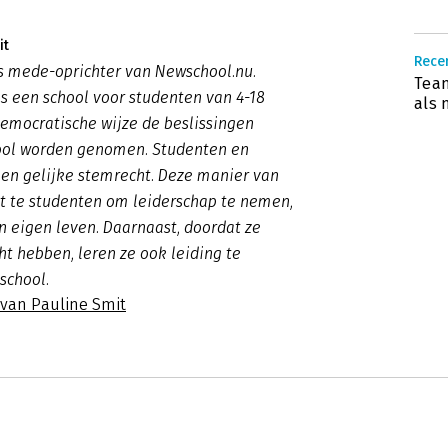
it
Recen
s mede-oprichter van Newschool.nu.
Team
s een school voor studenten van 4-18
als 
democratische wijze de beslissingen
ool worden genomen. Studenten en
en gelijke stemrecht. Deze manier van
t te studenten om leiderschap te nemen,
n eigen leven. Daarnaast, doordat ze
ht hebben, leren ze ook leiding te
school.
 van Pauline Smit