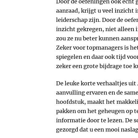
Door de oefeningen ook echt g
aanraad, krijgt u veel inzich
leiderschap zijn. Door de oefe
inzicht gekregen, niet alleen 
zou ze nu beter kunnen aanspr
Zeker voor topmanagers is het 
spiegelen en daar ook tijd voo
zeker een grote bijdrage toe 
De leuke korte verhaaltjes uit
aanvulling ervaren en de same
hoofdstuk, maakt het makkeli
pakken om het geheugen op te
informatie door te lezen. De 
gezorgd dat u een mooi nasla