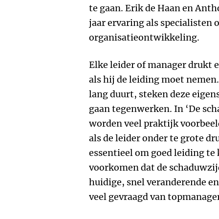
te gaan. Erik de Haan en Ant
jaar ervaring als specialisten
organisatieontwikkeling.
Elke leider of manager drukt 
als hij de leiding moet nemen.
lang duurt, steken deze eigen
gaan tegenwerken. In ‘De sch
worden veel praktijk voorbeel
als de leider onder te grote dr
essentieel om goed leiding te
voorkomen dat de schaduwzijd
huidige, snel veranderende en
veel gevraagd van topmanager