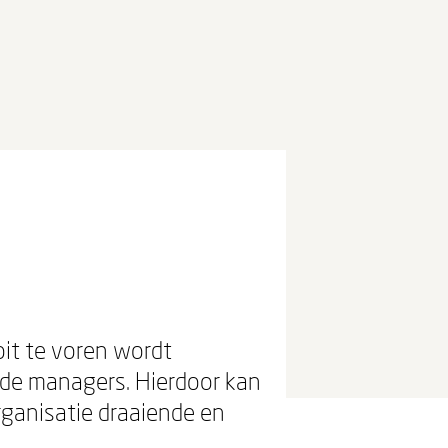
oit te voren wordt
 de managers. Hierdoor kan
organisatie draaiende en