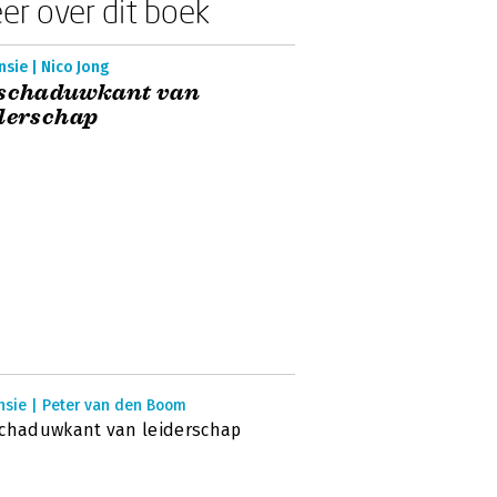
er over dit boek
sie | Nico Jong
 schaduwkant van
derschap
nsie | Peter van den Boom
chaduwkant van leiderschap