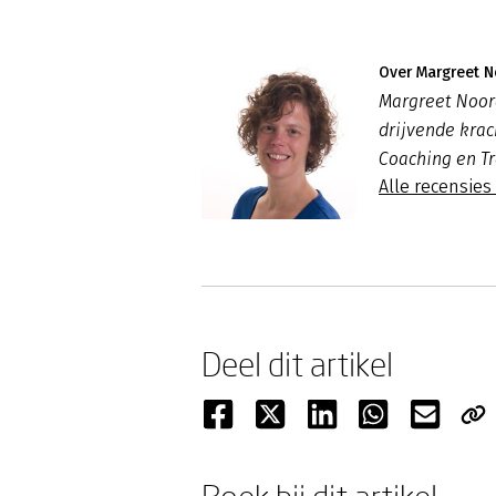
Over Margreet 
Margreet Noord
drijvende krac
Coaching en T
Alle recensie
Deel dit artikel