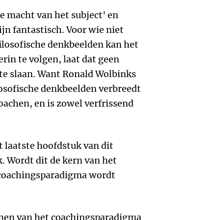
e macht van het subject' en
jn fantastisch. Voor wie niet
filosofische denkbeelden kan het
ierin te volgen, laat dat geen
t te slaan. Want Ronald Wolbinks
losofische denkbeelden verbreedt
oachen, en is zowel verfrissend
t laatste hoofdstuk van dit
. Wordt dit de kern van het
 coachingsparadigma wordt
ormen van het coachingsparadigma