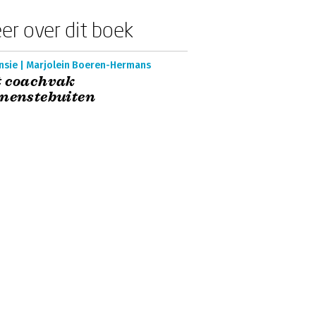
er over dit boek
nsie | Marjolein Boeren-Hermans
t coachvak
nenstebuiten