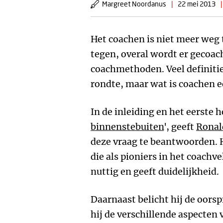
Margreet Noordanus
|
22 mei 2013
|
Het coachen is niet meer weg 
tegen, overal wordt er gecoach
coachmethoden. Veel definitie
rondte, maar wat is coachen e
In de inleiding en het eerste 
binnenstebuiten
', geeft
Ronal
deze vraag te beantwoorden. 
die als pioniers in het coach
nuttig en geeft duidelijkheid.
Daarnaast belicht hij de oors
hij de verschillende aspecten 