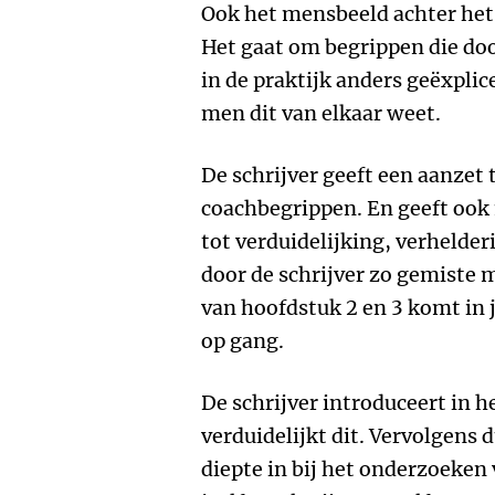
Ook het mensbeeld achter he
Het gaat om begrippen die do
in de praktijk anders geëxpli
men dit van elkaar weet.
De schrijver geeft een aanzet 
coachbegrippen. En geeft ook 
tot verduidelijking, verhelder
door de schrijver zo gemiste m
van hoofdstuk 2 en 3 komt in 
op gang.
De schrijver introduceert in 
verduidelijkt dit. Vervolgens d
diepte in bij het onderzoeken