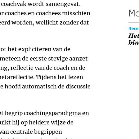
t coachvak wordt samengevat.
Me
or coaches en coachees misschien
ceerd worden, wellicht zonder dat
Rece
He
bin
tot het expliciteren van de
meteen de eerste stevige aanzet
ing, reflectie van de coach en de
etareflectie. Tijdens het lezen
je hoofd automatisch de discussie
het begrip coachingsparadigma en
uikt hij op heldere wijze de
 van centrale begrippen