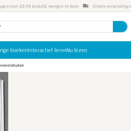
gen voor 23:00 besteld, morgen in huis
Gratis verzending
rige boeken
Interactief leren
Nu lezen
nnenstebuiten