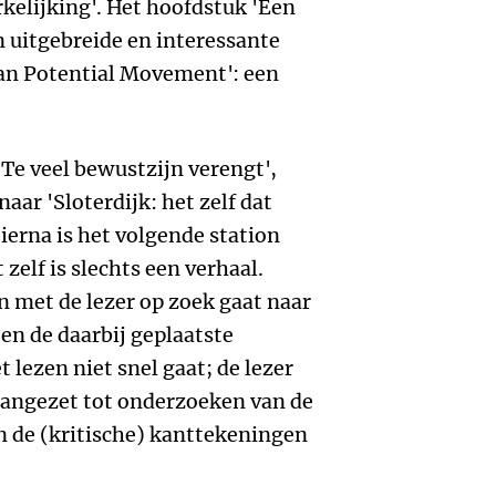
rkelijking'. Het hoofdstuk 'Een
n uitgebreide en interessante
man Potential Movement': een
Te veel bewustzijn verengt',
aar 'Sloterdijk: het zelf dat
Hierna is het volgende station
 zelf is slechts een verhaal.
met de lezer op zoek gaat naar
en de daarbij geplaatste
lezen niet snel gaat; de lezer
angezet tot onderzoeken van de
n de (kritische) kanttekeningen