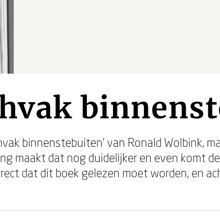
chvak binnenst
vak binnenstebuiten' van Ronald Wolbink, maakt
ng maakt dat nog duidelijker en even komt de v
direct dat dit boek gelezen moet worden, en ac