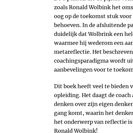
zoals Ronald Wolbink het omsc
oog op de toekomst stuk voor 
behoeven. In de afsluitende p
duidelijk dat Wolbrink een hel
waarmee hij wederom een aanze
metareflectie. Het beschreven
coachingsparadigma wordt uit
aanbevelingen voor te toekom
Dit boek heeft veel te bieden 
opleiding. Het daagt de coach 
denken over zijn eigen denken
gang komt, waarin het denken
het onderwerp van reflectie is,
Ronald Wolbink!