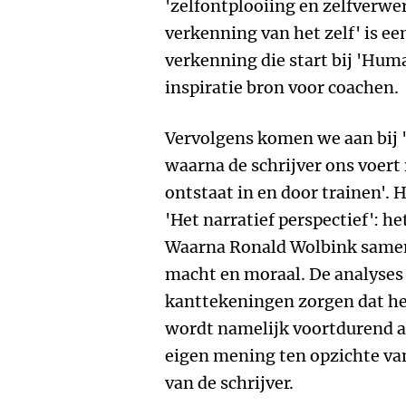
'zelfontplooiing en zelfverwe
verkenning van het zelf' is ee
verkenning die start bij 'Hu
inspiratie bron voor coachen.
Vervolgens komen we aan bij '
waarna de schrijver ons voert n
ontstaat in en door trainen'. 
'Het narratief perspectief': het
Waarna Ronald Wolbink samen 
macht en moraal. De analyses 
kanttekeningen zorgen dat het 
wordt namelijk voortdurend a
eigen mening ten opzichte va
van de schrijver.