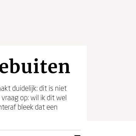
ebuiten
 duidelijk: dit is niet
raag op: wil ik dit wel
hteraf bleek dat een