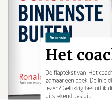
Recensie
Het coa
De flaptekst van 'Het coach
zomaar een boek. De inleidi
lezen? Gelukkig besluit ik 
uitstekend besluit.