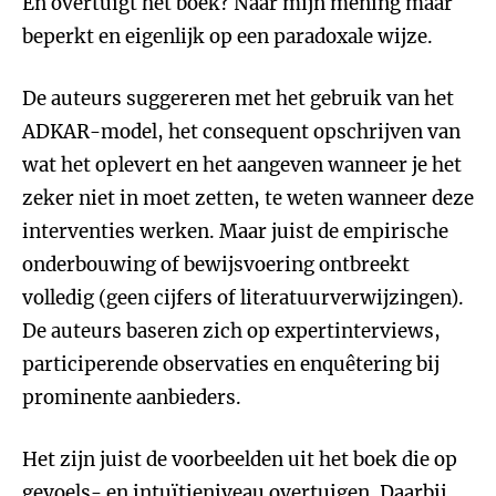
En overtuigt het boek? Naar mijn mening maar
beperkt en eigenlijk op een paradoxale wijze.
De auteurs suggereren met het gebruik van het
ADKAR-model, het consequent opschrijven van
wat het oplevert en het aangeven wanneer je het
zeker niet in moet zetten, te weten wanneer deze
interventies werken. Maar juist de empirische
onderbouwing of bewijsvoering ontbreekt
volledig (geen cijfers of literatuurverwijzingen).
De auteurs baseren zich op expertinterviews,
participerende observaties en enquêtering bij
prominente aanbieders.
Het zijn juist de voorbeelden uit het boek die op
gevoels- en intuïtieniveau overtuigen. Daarbij