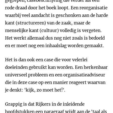
gegrepen, casebeschrijving die verder als een
rode draad door het boek loopt. Een reorganisatie
waarbij veel aandacht is geschonken aan de harde
kant (structureren) van de zaak, maar de
menselijke kant (cultuur) volledig is vergeten.
Het werkt allemaal dus nog niet zoals is bedoeld
en er moet nog een inhaalslag worden gemaakt.
Het is dan ook een case die voor velerlei
doeleinden gebruikt kan worden. Een herkenbaar
universeel probleem en een organisatieadviseur
die in deze case op een manier reageert waarvan
je denkt: 'kijk, zo moet het!'.
Grappig is dat Rijkers in de inleidende
hoofdstukken een paragraaf wijdt aan de 'taal als