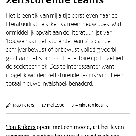
zelfsturende teams
Het is een tik van mij altijd eerst even naar de
literatuurlijst te kijken van een nieuw boek. Wat
onmiddellijk opvalt aan de literatuurlijst van
'Bouwen aan zelfsturende teams' is dat de
schrijver bewust of onbewust volledig voorbij
gaat aan het standaard repertoire op dit gebied:
de sociotechniek. Des te interessanter want
mogelijk worden zelfsturende teams vanuit een
totaal nieuwe invalshoek benaderd.
Jaap Peters
|
17 mei 1998
|
3-4 minuten leestijd
Ton Rijkers
opent met een mooie, uit het leven