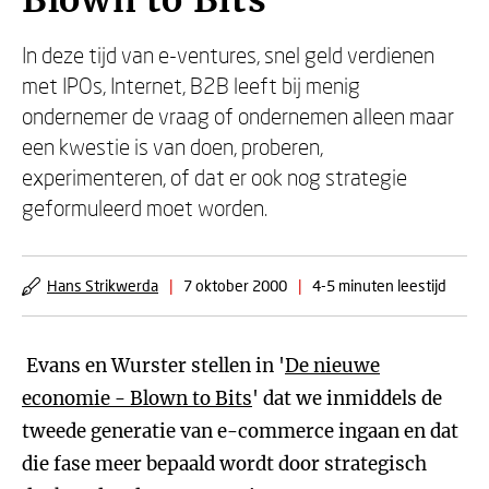
Blown to Bits
In deze tijd van e-ventures, snel geld verdienen
met IPOs, Internet, B2B leeft bij menig
ondernemer de vraag of ondernemen alleen maar
een kwestie is van doen, proberen,
experimenteren, of dat er ook nog strategie
geformuleerd moet worden.
Hans Strikwerda
|
7 oktober 2000
|
4-5 minuten leestijd
Evans en Wurster stellen in '
De nieuwe
economie - Blown to Bits
' dat we inmiddels de
tweede generatie van e-commerce ingaan en dat
die fase meer bepaald wordt door strategisch