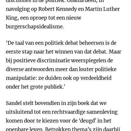
discussies in de politiek. Obama deed, in
navolging op Robert Kennedy en Martin Luther
King, een oproep tot een nieuw
burgerschapsidealisme.
‘De taal van een politiek debat beheersen is de
eerste stap naar het winnen van dat debat. Maar
bij positieve discriminatie weerspiegelen de
diverse antwoorden meer dan louter politieke
manipulatie: ze duiden ook op verdeeldheid
onder het grote publiek.’
Sandel stelt bovendien in zijn boek dat we
uitsluitend tot een rechtvaardige samenleving
komen door te kiezen voor de ‘deugd’ in het
openbare leven. Betrokken thema’s zijn daarbij