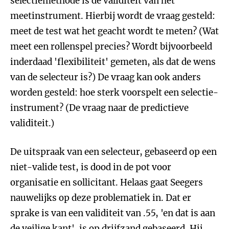
selectiemethode is de validiteit van het
meetinstrument. Hierbij wordt de vraag gesteld:
meet de test wat het geacht wordt te meten? (Wat
meet een rollenspel precies? Wordt bijvoorbeeld
inderdaad 'flexibiliteit' gemeten, als dat de wens
van de selecteur is?) De vraag kan ook anders
worden gesteld: hoe sterk voorspelt een selectie-
instrument? (De vraag naar de predictieve
validiteit.)
De uitspraak van een selecteur, gebaseerd op een
niet-valide test, is dood in de pot voor
organisatie en sollicitant. Helaas gaat Seegers
nauwelijks op deze problematiek in. Dat er
sprake is van een validiteit van .55, 'en dat is aan
de veilige kant', is op drijfzand gebaseerd. Hij