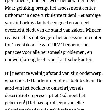
(personeels)manager weet het ook niet meer.
Maar gelukkig brengt het assessment center
uitkomst in deze turbulente tijden! Het aardige
van dit boek is dat het een goed en actueel
overzicht biedt van de stand van zaken. Minder
realistisch is dat Seegers het assessment center
tot 'basisfilosofie van HRM' benoemt, het
panacee voor alle personeelsproblemen, en
nauwelijks oog heeft voor kritische kanten.
Hij neemt te weinig afstand van zijn onderwerp,
waardoor de Haarlemmer olie rijkelijk vloeit. De
aard van het boek is te omschrijven als
descriptief en prescriptief (zó moet het
gebeuren!) Het basisprobleem van elke