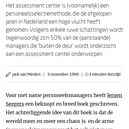
Het assessment center is (voornamelijk) een
personeelsselectiemethode, die de afgelopen
jaren in Nederland een hoge vlucht heeft
genomen. Volgens enkele ruwe schattingen wordt
tegenwoordig zo'n 50% van de (aanstaande)
managers die 'buiten de deur' wordt onderzocht
aan een assessment center onderworpen.
Jack van Minden
|
3 november 1999
|
2-3 minuten leestijd
Voor met name personeelsmanagers heeft
Jeroen
Seegers
een beknopt en breed boek geschreven.
Het achterliggende idee van dit boek is dat de
wereld meer en meer een chaos is ­ en de arme