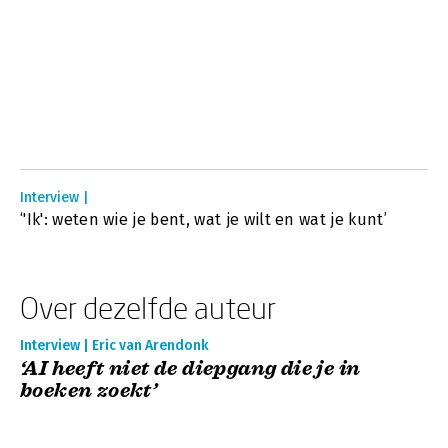
Interview |
‘'Ik': weten wie je bent, wat je wilt en wat je kunt’
Over dezelfde auteur
Interview | Eric van Arendonk
‘AI heeft niet de diepgang die je in
boeken zoekt’