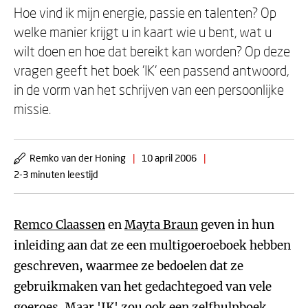
Hoe vind ik mijn energie, passie en talenten? Op
welke manier krijgt u in kaart wie u bent, wat u
wilt doen en hoe dat bereikt kan worden? Op deze
vragen geeft het boek 'IK' een passend antwoord,
in de vorm van het schrijven van een persoonlijke
missie.
Remko van der Honing
|
10 april 2006
|
2-3 minuten leestijd
Remco Claassen
en
Mayta Braun
geven in hun
inleiding aan dat ze een multigoeroeboek hebben
geschreven, waarmee ze bedoelen dat ze
gebruikmaken van het gedachtegoed van vele
goeroes. Maar 'IK' zou ook een zelfhulpboek