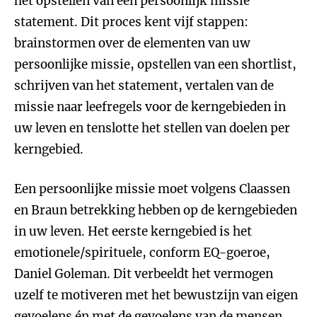
het opstellen van een persoonlijk missie
statement. Dit proces kent vijf stappen:
brainstormen over de elementen van uw
persoonlijke missie, opstellen van een shortlist,
schrijven van het statement, vertalen van de
missie naar leefregels voor de kerngebieden in
uw leven en tenslotte het stellen van doelen per
kerngebied.
Een persoonlijke missie moet volgens Claassen
en Braun betrekking hebben op de kerngebieden
in uw leven. Het eerste kerngebied is het
emotionele/spirituele, conform EQ-goeroe,
Daniel Goleman. Dit verbeeldt het vermogen
uzelf te motiveren met het bewustzijn van eigen
gevoelens én met de gevoelens van de mensen