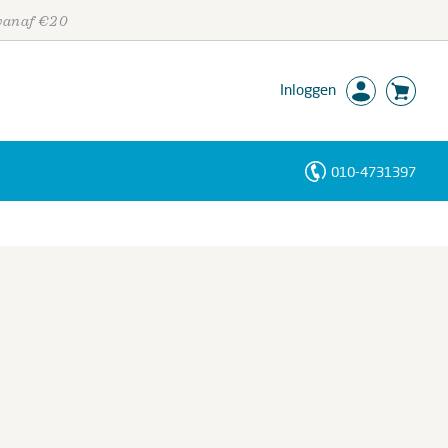
 vanaf €20
Inloggen
010-4731397
Personen
Trefwoorden