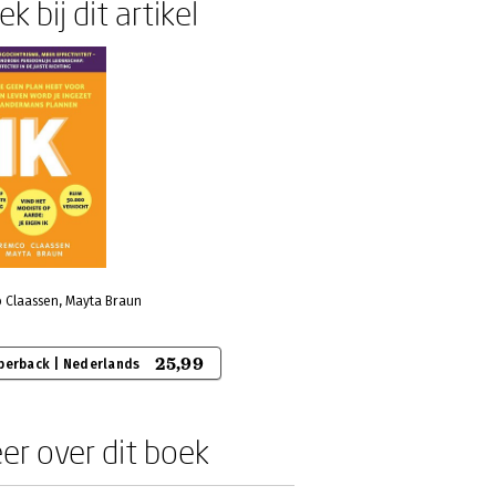
k bij dit artikel
 Claassen, Mayta Braun
25,99
perback | Nederlands
er over dit boek