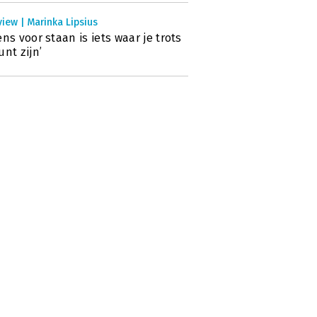
view | Marinka Lipsius
ens voor staan is iets waar je trots
unt zijn’