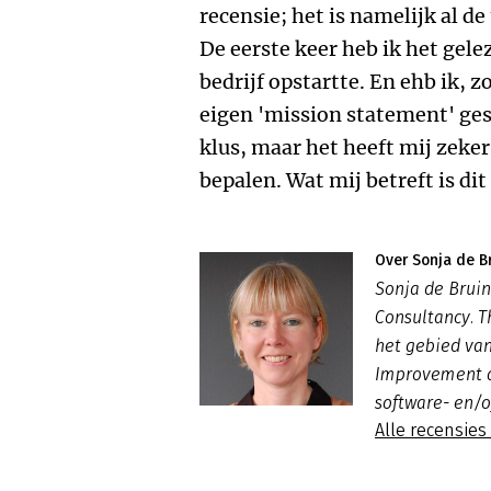
recensie; het is namelijk al de
De eerste keer heb ik het gele
bedrijf opstartte. En ehb ik, z
eigen 'mission statement' ges
klus, maar het heeft mij zeke
bepalen. Wat mij betreft is di
Over Sonja de B
Sonja de Bruin
Consultancy. T
het gebied van
Improvement a
software- en/
Alle recensies