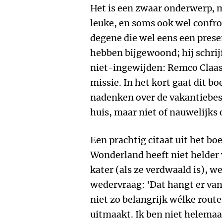
Het is een zwaar onderwerp, m
leuke, en soms ook wel confr
degene die wel eens een pres
hebben bijgewoond; hij schrijf
niet-ingewijden: Remco Claas
missie. In het kort gaat dit b
nadenken over de vakantiebe
huis, maar niet of nauwelijks 
Een prachtig citaat uit het boe
Wonderland heeft niet helder 
kater (als ze verdwaald is), w
wedervraag: 'Dat hangt er vana
niet zo belangrijk wélke route 
uitmaakt. Ik ben niet helemaa