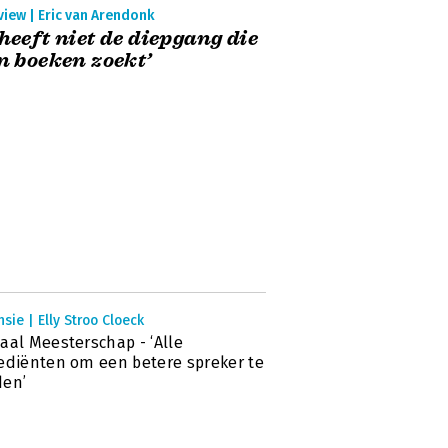
view | Eric van Arendonk
 heeft niet de diepgang die
in boeken zoekt’
sie | Elly Stroo Cloeck
aal Meesterschap - ‘Alle
ediënten om een betere spreker te
den’