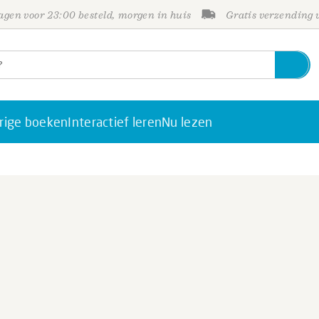
gen voor 23:00 besteld, morgen in huis
Gratis verzending
rige boeken
Interactief leren
Nu lezen