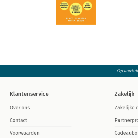
Op werkda
Klantenservice
Zakelijk
Over ons
Zakelijke 
Contact
Partnerp
Voorwaarden
Cadeaubo