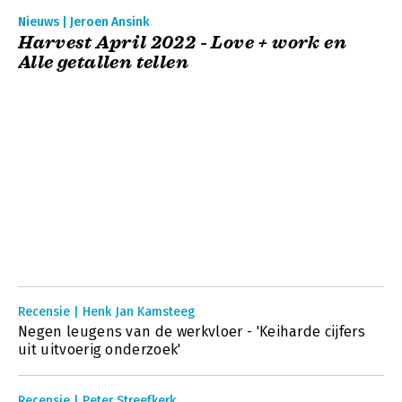
Nieuws | Jeroen Ansink
Harvest April 2022 - Love + work en
Alle getallen tellen
Recensie | Henk Jan Kamsteeg
Negen leugens van de werkvloer - 'Keiharde cijfers
uit uitvoerig onderzoek'
Recensie | Peter Streefkerk