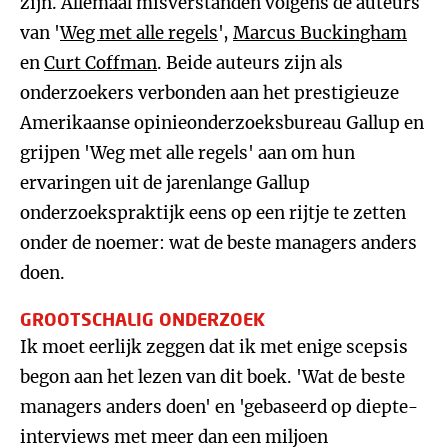
zijn. Allemaal misverstanden volgens de auteurs
van '
Weg met alle regels
',
Marcus Buckingham
en
Curt Coffman
. Beide auteurs zijn als
onderzoekers verbonden aan het prestigieuze
Amerikaanse opinieonderzoeksbureau Gallup en
grijpen 'Weg met alle regels' aan om hun
ervaringen uit de jarenlange Gallup
onderzoekspraktijk eens op een rijtje te zetten
onder de noemer: wat de beste managers anders
doen.
GROOTSCHALIG ONDERZOEK
Ik moet eerlijk zeggen dat ik met enige scepsis
begon aan het lezen van dit boek. 'Wat de beste
managers anders doen' en 'gebaseerd op diepte-
interviews met meer dan een miljoen