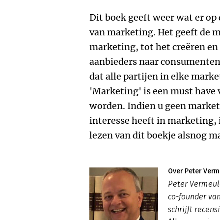
Dit boek geeft weer wat er op
van marketing. Het geeft de m
marketing, tot het creëren e
aanbieders naar consumenten,
dat alle partijen in elke mark
'Marketing' is een must have 
worden. Indien u geen marke
interesse heeft in marketing, 
lezen van dit boekje alsnog m
Over Peter Verm
Peter Vermeul
co-founder va
schrijft recens