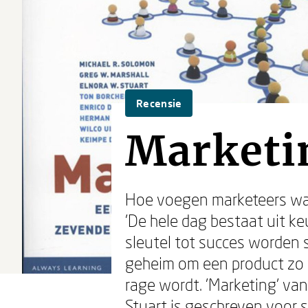
Recensie
Marketin
Hoe voegen marketeers waa
'De hele dag bestaat uit k
sleutel tot succes worden 
geheim om een product zo t
rage wordt. 'Marketing' va
Stuart is geschreven voor 