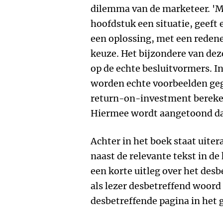
dilemma van de marketeer. 'Ma
hoofdstuk een situatie, geeft 
een oplossing, met een reden
keuze. Het bijzondere van deze
op de echte besluitvormers. I
worden echte voorbeelden ge
return-on-investment bereke
Hiermee wordt aangetoond dat
Achter in het boek staat uite
naast de relevante tekst in de
een korte uitleg over het des
als lezer desbetreffend woord
desbetreffende pagina in het g