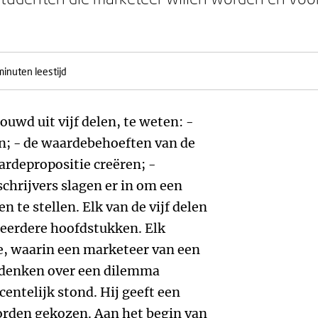
minuten leestijd
uwd uit vijf delen, te weten: -
; - de waardebehoeften van de
rdepropositie creëren; -
chrijvers slagen er in om een
 te stellen. Elk van de vijf delen
meerdere hoofdstukken. Elk
e, waarin een marketeer van een
e denken over een dilemma
entelijk stond. Hij geeft een
orden gekozen. Aan het begin van