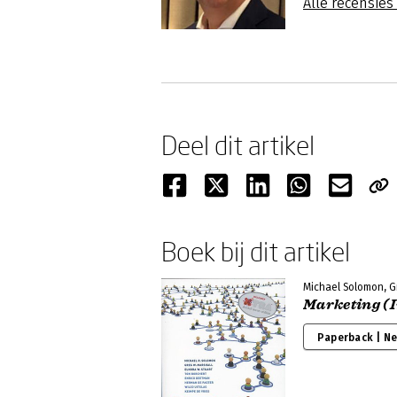
Alle recensie
Deel dit artikel
Boek bij dit artikel
Michael Solomon, Gr
Marketing (
Paperback | N