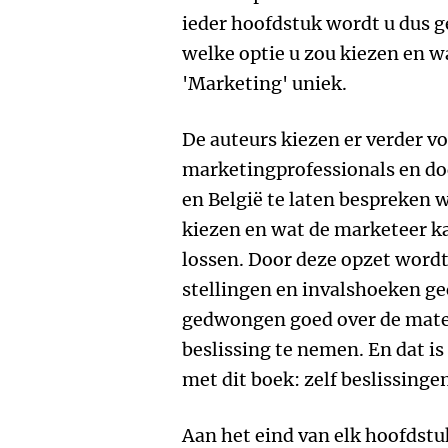
ieder hoofdstuk wordt u dus 
welke optie u zou kiezen en 
'Marketing' uniek.
De auteurs kiezen er verder v
marketingprofessionals en do
en België te laten bespreken 
kiezen en wat de marketeer k
lossen. Door deze opzet wordt 
stellingen en invalshoeken g
gedwongen goed over de mater
beslissing te nemen. En dat is
met dit boek: zelf beslissing
Aan het eind van elk hoofdstuk