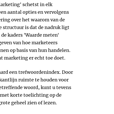
rketing' schetst in elk
een aantal opties en vervolgens
ering over het waarom van de
 structuur is dat de nadruk ligt
n de kaders 'Waarde meten'
geven van hoe marketeers
nen op basis van hun handelen.
 marketing er echt toe doet.
raard een trefwoordenindex. Door
 kantlijn ruimte te houden voor
betreffende woord, kunt u tevens
 met korte toelichting op de
rote geheel zien of lezen.