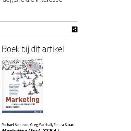
Boek bij dit artikel
Michael Solomon, Greg Marshall, Elnora Stuart
Marketing (Incl. XTRA)