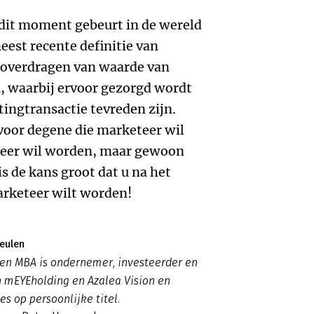
 dit moment gebeurt in de wereld
eest recente definitie van
n overdragen van waarde van
 waarbij ervoor gezorgd wordt
etingtransactie tevreden zijn.
voor degene die marketeer wil
teer wil worden, maar gewoon
is de kans groot dat u na het
arketeer wilt worden!
eulen
en MBA is ondernemer, investeerder en
n mEYEholding en Azalea Vision en
ies op persoonlijke titel.