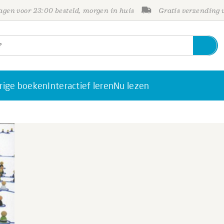
gen voor 23:00 besteld, morgen in huis
Gratis verzending
rige boeken
Interactief leren
Nu lezen