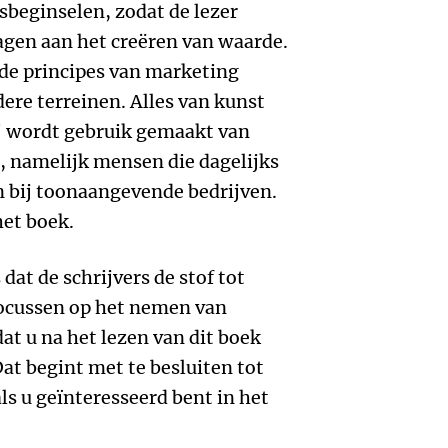
sbeginselen, zodat de lezer
agen aan het creëren van waarde.
 de principes van marketing
ere terreinen. Alles van kunst
g' wordt gebruik gemaakt van
, namelijk mensen die dagelijks
 bij toonaangevende bedrijven.
het boek.
dat de schrijvers de stof tot
focussen op het nemen van
dat u na het lezen van dit boek
at begint met te besluiten tot
ls u geïnteresseerd bent in het