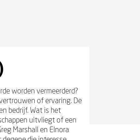
)
arde worden vermeerderd?
 vertrouwen of ervaring. De
 bedrijf. Wat is het
schappen uitvliegt of een
reg Marshall en Elnora
r degene die interesse