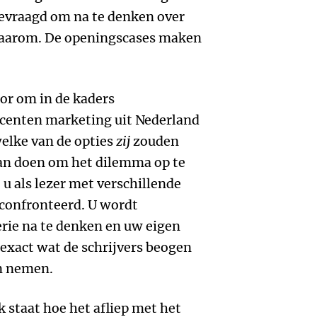
gevraagd om na te denken over
waarom. De openingscases maken
oor om in de kaders
centen marketing uit Nederland
welke van de opties
zij
zouden
an doen om het dilemma op te
u als lezer met verschillende
econfronteerd. U wordt
ie na te denken en uw eigen
 exact wat de schrijvers beogen
en nemen.
 staat hoe het afliep met het