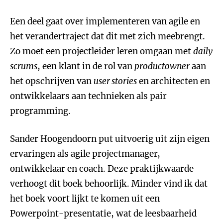
Een deel gaat over implementeren van agile en
het verandertraject dat dit met zich meebrengt.
Zo moet een projectleider leren omgaan met
daily
scrums
, een klant in de rol van
productowner
aan
het opschrijven van
user storie
s
en architecten en
ontwikkelaars aan technieken als pair
programming.
Sander Hoogendoorn put uitvoerig uit zijn eigen
ervaringen als agile projectmanager,
ontwikkelaar en coach. Deze praktijkwaarde
verhoogt dit boek behoorlijk. Minder vind ik dat
het boek voort lijkt te komen uit een
Powerpoint-presentatie, wat de leesbaarheid