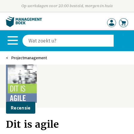
Op werkdagen voor 23:00 besteld, morgen in huis
Projectmanagement
Recensie
Dit is agile