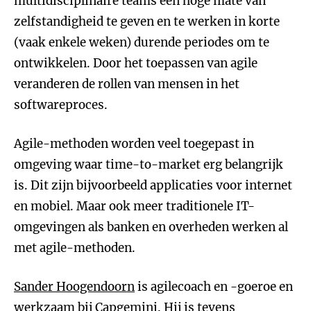
multidisciplinaire teams een hoge mate van
zelfstandigheid te geven en te werken in korte
(vaak enkele weken) durende periodes om te
ontwikkelen. Door het toepassen van agile
veranderen de rollen van mensen in het
softwareproces.
Agile-methoden worden veel toegepast in
omgeving waar time-to-market erg belangrijk
is. Dit zijn bijvoorbeeld applicaties voor internet
en mobiel. Maar ook meer traditionele IT-
omgevingen als banken en overheden werken al
met agile-methoden.
Sander Hoogendoorn
is agilecoach en -goeroe en
werkzaam bij Capgemini. Hij is tevens