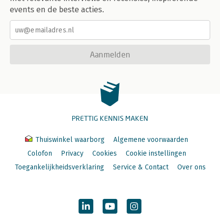
events en de beste acties.
Aanmelden
PRETTIG KENNIS MAKEN
Thuiswinkel waarborg
Algemene voorwaarden
Colofon
Privacy
Cookies
Cookie instellingen
Toegankelijkheidsverklaring
Service & Contact
Over ons