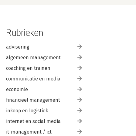
Rubrieken
advisering
algemeen management
coaching en trainen
communicatie en media
economie
financieel management
inkoop en logistiek
internet en social media
it-management / ict