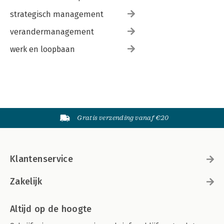
strategisch management
verandermanagement
werk en loopbaan
Gratis verzending vanaf €20
Klantenservice
Zakelijk
Altijd op de hoogte