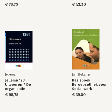
management
€ 76,75
€ 43,50
Jellema
Jan Ebskamp
Jellema 12B
Basisboek
Uitvoeren / De
Beroepsethiek voor
organisatie
Social work
€ 98,75
€ 39,00