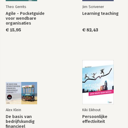
Theo Gerrits
Jim Scrivener
Agile - Pocketguide
Learning teaching
voor wendbare
organisaties
€ 15,95
€ 82,43
Alex Klein
Kiki Eikhout
De basis van
Persoonlijke
bedrijfskundig
effectiviteit
financieel