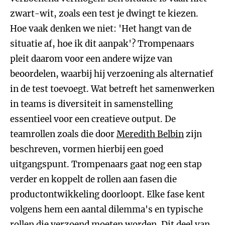
zwart-wit, zoals een test je dwingt te kiezen.
Hoe vaak denken we niet: 'Het hangt van de
situatie af, hoe ik dit aanpak'? Trompenaars
pleit daarom voor een andere wijze van
beoordelen, waarbij hij verzoening als alternatief
in de test toevoegt. Wat betreft het samenwerken
in teams is diversiteit in samenstelling
essentieel voor een creatieve output. De
teamrollen zoals die door
Meredith Belbin
zijn
beschreven, vormen hierbij een goed
uitgangspunt. Trompenaars gaat nog een stap
verder en koppelt de rollen aan fasen die
productontwikkeling doorloopt. Elke fase kent
volgens hem een aantal dilemma's en typische
rollen die verzoend moeten worden. Dit deel van