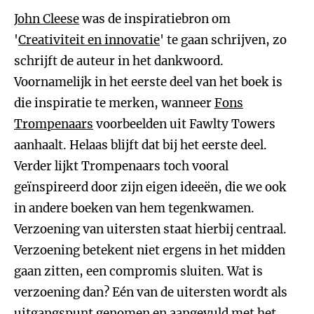
John Cleese
was de inspiratiebron om
'
Creativiteit en innovatie
' te gaan schrijven, zo
schrijft de auteur in het dankwoord.
Voornamelijk in het eerste deel van het boek is
die inspiratie te merken, wanneer
Fons
Trompenaars
voorbeelden uit Fawlty Towers
aanhaalt. Helaas blijft dat bij het eerste deel.
Verder lijkt Trompenaars toch vooral
geïnspireerd door zijn eigen ideeën, die we ook
in andere boeken van hem tegenkwamen.
Verzoening van uitersten staat hierbij centraal.
Verzoening betekent niet ergens in het midden
gaan zitten, een compromis sluiten. Wat is
verzoening dan? Eén van de uitersten wordt als
uitgangspunt genomen en aangevuld met het