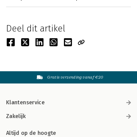
Deel dit artikel
Gratis verzending vanaf €20
Klantenservice
Zakelijk
Altijd op de hoogte