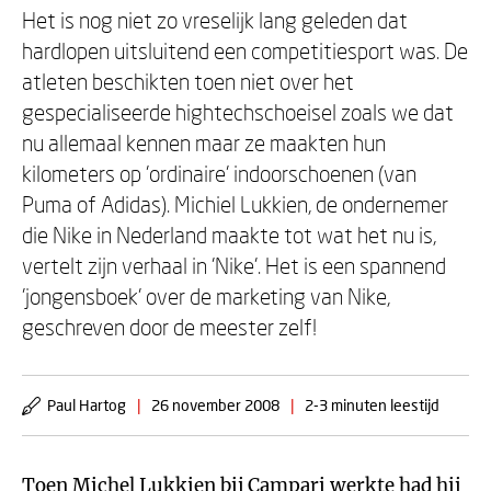
Het is nog niet zo vreselijk lang geleden dat
hardlopen uitsluitend een competitiesport was. De
atleten beschikten toen niet over het
gespecialiseerde hightechschoeisel zoals we dat
nu allemaal kennen maar ze maakten hun
kilometers op 'ordinaire' indoorschoenen (van
Puma of Adidas). Michiel Lukkien, de ondernemer
die Nike in Nederland maakte tot wat het nu is,
vertelt zijn verhaal in 'Nike'. Het is een spannend
'jongensboek' over de marketing van Nike,
geschreven door de meester zelf!
Paul Hartog
|
26 november 2008
|
2-3 minuten leestijd
Toen
Michel Lukkien
bij Campari werkte had hij