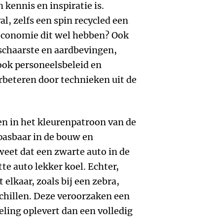
kennis en inspiratie is.
, zelfs een spin recycled een
economie dit wel hebben? Ook
schaarste en aardbevingen,
ook personeelsbeleid en
beteren door technieken uit de
en in het kleurenpatroon van de
epasbaar in de bouw en
eet dat een zwarte auto in de
te auto lekker koel. Echter,
 elkaar, zoals bij een zebra,
chillen. Deze veroorzaken een
ling oplevert dan een volledig