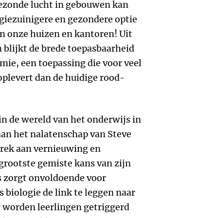
gezonde lucht in gebouwen kan
rgiezuinigere en gezondere optie
in onze huizen en kantoren! Uit
n blijkt de brede toepasbaarheid
ie, een toepassing die voor veel
plevert dan de huidige rood-
in de wereld van het onderwijs in
aan het nalatenschap van Steve
ebrek aan vernieuwing en
 grootste gemiste kans van zijn
s zorgt onvoldoende voor
ls biologie de link te leggen naar
 worden leerlingen getriggerd