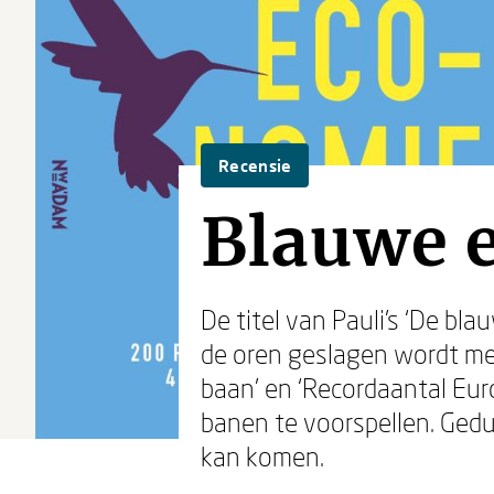
Recensie
Blauwe 
De titel van Pauli’s ‘De bla
de oren geslagen wordt me
baan’ en ‘Recordaantal Eur
banen te voorspellen. Gedur
kan komen.