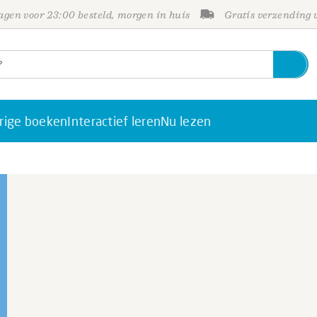
gen voor 23:00 besteld, morgen in huis
Gratis verzending
rige boeken
Interactief leren
Nu lezen