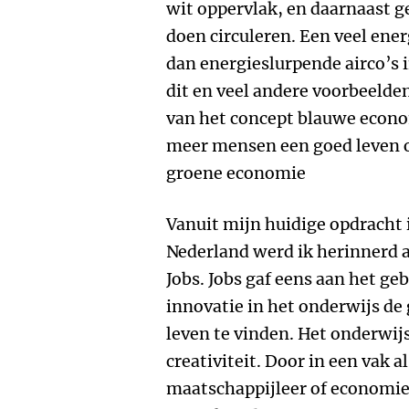
wit oppervlak, en daarnaast 
doen circuleren. Een veel ene
dan energieslurpende airco’s 
dit en veel andere voorbeelde
van het concept blauwe econom
meer mensen een goed leven o
groene economie
Vanuit mijn huidige opdracht 
Nederland werd ik herinnerd 
Jobs. Jobs gaf eens aan het g
innovatie in het onderwijs de
leven te vinden. Het onderwij
creativiteit. Door in een vak a
maatschappijleer of economie