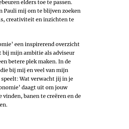
ebeuren elders toe te passen.
n Pauli mij om te blijven zoeken
 creativiteit en inzichten te
omie’ een inspirerend overzicht
 bij mijn ambitie als adviseur
 een betere plek maken. In de
 die bij mij en veel van mijn
speelt: Wat verwacht jij in je
conomie’ daagt uit om jouw
te vinden, banen te creëren en de
en.