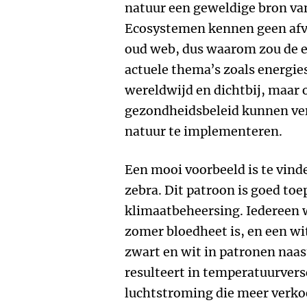
natuur een geweldige bron van 
Ecosystemen kennen geen afval
oud web, dus waarom zou de 
actuele thema’s zoals energie
wereldwijd en dichtbij, maar 
gezondheidsbeleid kunnen ver
natuur te implementeren.
Een mooi voorbeeld is te vind
zebra. Dit patroon is goed to
klimaatbeheersing. Iedereen w
zomer bloedheet is, en een wit
zwart en wit in patronen naast
resulteert in temperatuurvers
luchtstroming die meer verkoe