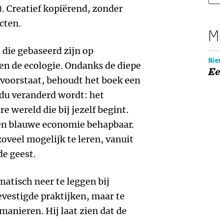
 Creatief kopiërend, zonder
cten.
M
s die gebaseerd zijn op
Nie
en de ecologie. Ondanks de diepe
Ee
 voorstaat, behoudt het boek een
idu veranderd wordt: het
e wereld die bij jezelf begint.
en blauwe economie behapbaar.
zoveel mogelijk te leren, vanuit
e geest.
matisch neer te leggen bij
vestigde praktijken, maar te
manieren. Hij laat zien dat de