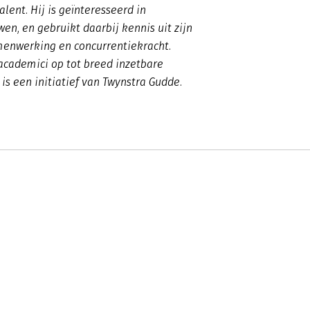
lent. Hij is geïnteresseerd in
n, en gebruikt daarbij kennis uit zijn
menwerking en concurrentiekracht.
 academici op tot breed inzetbare
is een initiatief van Twynstra Gudde.