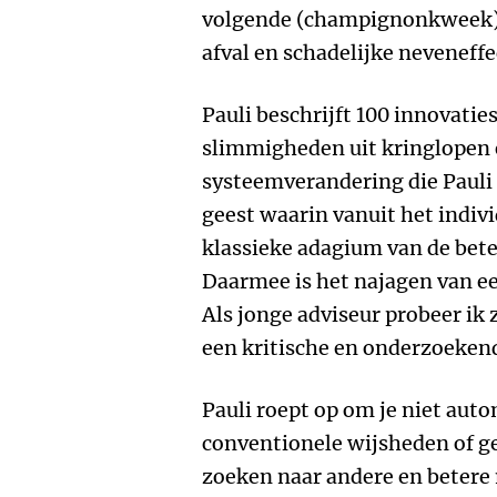
volgende (champignonkweek).
afval en schadelijke neveneffe
Pauli beschrijft 100 innovatie
slimmigheden uit kringlopen 
systeemverandering die Pauli
geest waarin vanuit het indiv
klassieke adagium van de beter
Daarmee is het najagen van e
Als jonge adviseur probeer ik 
een kritische en onderzoekend
Pauli roept op om je niet auto
conventionele wijsheden of ge
zoeken naar andere en betere 