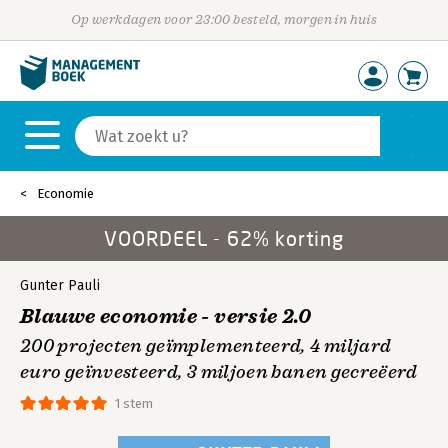
Op werkdagen voor 23:00 besteld, morgen in huis
Economie
VOORDEEL - 62% korting
Gunter Pauli
Blauwe economie - versie 2.0
200 projecten geïmplementeerd, 4 miljard
euro geïnvesteerd, 3 miljoen banen gecreëerd
1 stem