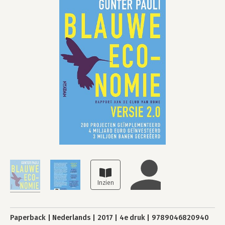
Paperback
Nederlands
2017
4e druk
9789046820940