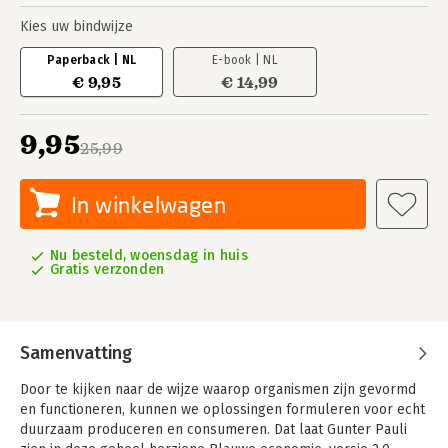
Kies uw bindwijze
Paperback | NL
E-book | NL
€ 9,95
€ 14,99
9,95
25,99
In winkelwagen
Nu besteld, woensdag in huis
Gratis verzonden
Samenvatting
Door te kijken naar de wijze waarop organismen zijn gevormd
en functioneren, kunnen we oplossingen formuleren voor echt
duurzaam produceren en consumeren. Dat laat Gunter Pauli