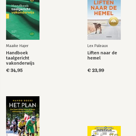
Maaike Hajer
Lex Paleaux
Handboek
Liften naar de
taalgericht
hemel
vakonderwijs
€ 34,95
€ 23,99