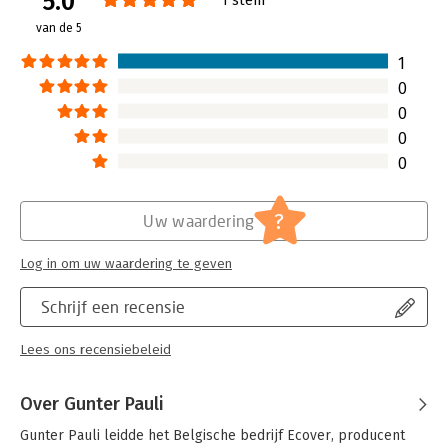
5.0
Lees verder
van de 5
1
0
0
0
0
?
Uw waardering
Log in om uw waardering te geven
Schrijf een recensie
Lees ons recensiebeleid
Over Gunter Pauli
Gunter Pauli leidde het Belgische bedrijf Ecover, producent 