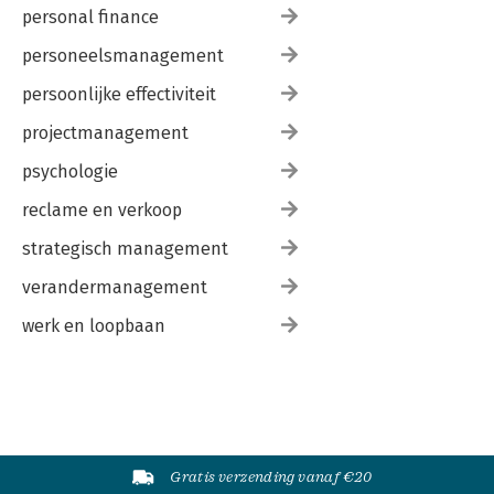
personal finance
personeelsmanagement
persoonlijke effectiviteit
projectmanagement
psychologie
reclame en verkoop
strategisch management
verandermanagement
werk en loopbaan
Gratis verzending vanaf €20