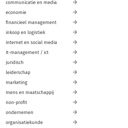
communicatie en media
economie
financieel management
inkoop en logistiek
internet en social media
it-management / ict
juridisch
leiderschap
marketing
mens en maatschappij
non-profit
ondernemen
organisatiekunde