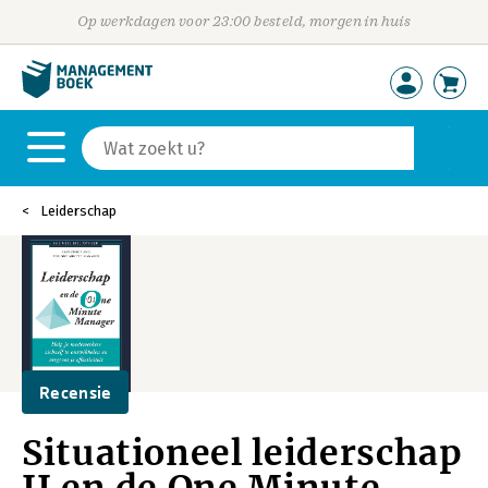
Op werkdagen voor 23:00 besteld, morgen in huis
Leiderschap
Recensie
Situationeel leiderschap