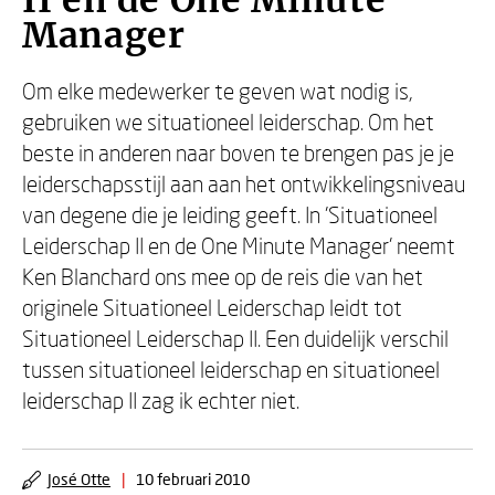
II en de One Minute
Manager
Om elke medewerker te geven wat nodig is,
gebruiken we situationeel leiderschap. Om het
beste in anderen naar boven te brengen pas je je
leiderschapsstijl aan aan het ontwikkelingsniveau
van degene die je leiding geeft. In 'Situationeel
Leiderschap II en de One Minute Manager' neemt
Ken Blanchard ons mee op de reis die van het
originele Situationeel Leiderschap leidt tot
Situationeel Leiderschap II. Een duidelijk verschil
tussen situationeel leiderschap en situationeel
leiderschap II zag ik echter niet.
José Otte
|
10 februari 2010