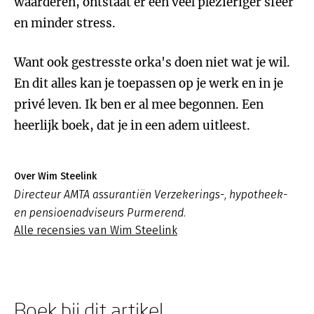
waarderen, ontstaat er een veel plezieriger sfeer
en minder stress.
Want ook gestresste orka's doen niet wat je wil.
En dit alles kan je toepassen op je werk en in je
privé leven. Ik ben er al mee begonnen. Een
heerlijk boek, dat je in een adem uitleest.
Over Wim Steelink
Directeur AMTA assurantiën Verzekerings-, hypotheek-
en pensioenadviseurs Purmerend.
Alle recensies van Wim Steelink
Boek bij dit artikel