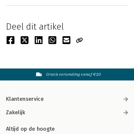
Deel dit artikel
Gratis verzending vanaf €20
Klantenservice
Zakelijk
Altijd op de hoogte