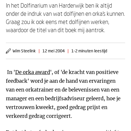
In het Dolfinarium van Harderwijk ben ik altijd
onder de indruk van wat dolfijnen en orka's kunnen.
Graag zou ik ook eens met dolfijnen werken,
waardoor de titel van dit boek mij aantrok.
Wim Steelink
|
12 mei 2004
|
1-2 minuten leestijd
In '
De orka award
', of 'de kracht van positieve
feedback' word je aan de hand van ervaringen
van een orkatrainer en de belevenissen van een
manager en een bedrijfsadviseur geleerd, hoe je
vertrouwen kweekt, goed gedrag prijst en
verkeerd gedrag corrigeert.