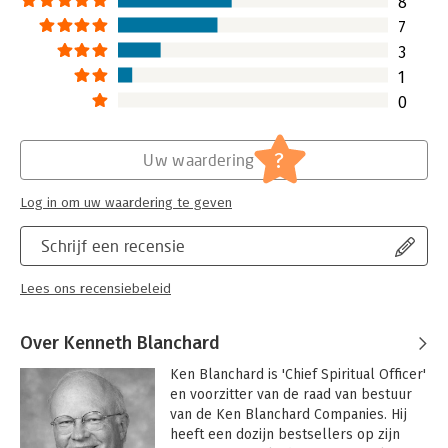
8
7
3
1
0
?
Uw waardering
Log in om uw waardering te geven
Schrijf een recensie
Lees ons recensiebeleid
Over Kenneth Blanchard
Ken Blanchard is 'Chief Spiritual Officer' 
en voorzitter van de raad van bestuur 
van de Ken Blanchard Companies. Hij 
heeft een dozijn bestsellers op zijn 