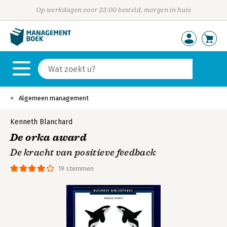
Op werkdagen voor 23:00 besteld, morgen in huis
Algemeen management
Kenneth Blanchard
De orka award
De kracht van positieve feedback
19 stemmen