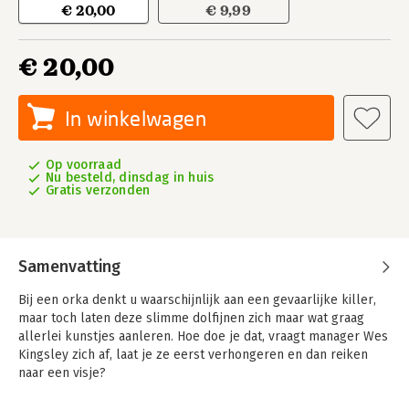
€ 20,00
€ 9,99
€ 20,00
In winkelwagen
Op voorraad
Nu besteld, dinsdag in huis
Gratis verzonden
Samenvatting
Bij een orka denkt u waarschijnlijk aan een gevaarlijke killer,
maar toch laten deze slimme dolfijnen zich maar wat graag
allerlei kunstjes aanleren. Hoe doe je dat, vraagt manager Wes
Kingsley zich af, laat je ze eerst verhongeren en dan reiken
naar een visje?
In gesprek met een orkatrainer leert Kingsley over