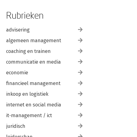
Rubrieken
advisering
algemeen management
coaching en trainen
communicatie en media
economie
financieel management
inkoop en logistiek
internet en social media
it-management / ict
juridisch
leiderschap