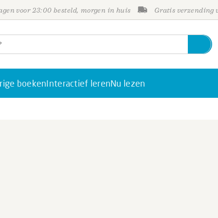
gen voor 23:00 besteld, morgen in huis
Gratis verzending
rige boeken
Interactief leren
Nu lezen