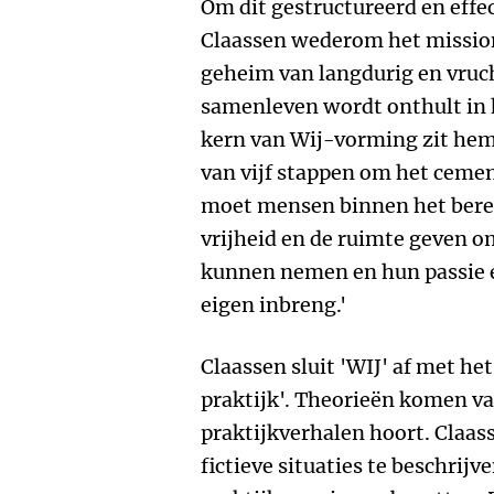
Om dit gestructureerd en effec
Claassen wederom het missio
geheim van langdurig en vru
samenleven wordt onthult in 
kern van Wij-vorming zit hem
van vijf stappen om het cemen
moet mensen binnen het berei
vrijheid en de ruimte geven o
kunnen nemen en hun passie e
eigen inbreng.'
Claassen sluit 'WIJ' af met h
praktijk'. Theorieën komen vaa
praktijkverhalen hoort. Claas
fictieve situaties te beschrijv