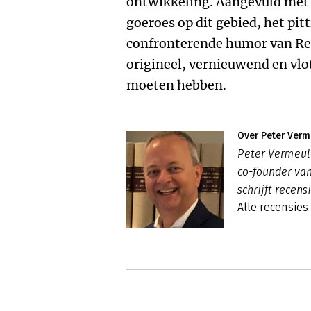
ontwikkeling. Aangevuld met 
goeroes op dit gebied, het pit
confronterende humor van Re
origineel, vernieuwend en vlo
moeten hebben.
Over Peter Verm
Peter Vermeul
co-founder va
schrijft recens
Alle recensie