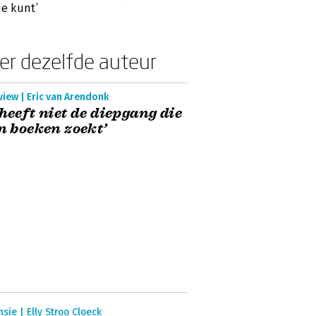
je kunt’
er dezelfde auteur
view | Eric van Arendonk
 heeft niet de diepgang die
in boeken zoekt’
sie | Elly Stroo Cloeck