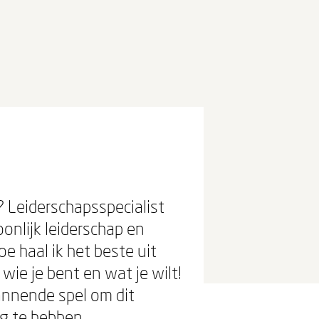
? Leiderschapsspecialist
oonlijk leiderschap en
oe haal ik het beste uit
t wie je bent en wat je wilt!
pannende spel om dit
ig te hebben.