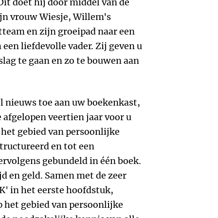
it doet hij door middel van de
ijn vrouw Wiesje, Willem's
team en zijn groeipad naar een
een liefdevolle vader. Zij geven u
slag te gaan en zo te bouwen aan
el nieuws toe aan uw boekenkast,
afgelopen veertien jaar voor u
 het gebied van persoonlijke
tructureerd en tot een
rvolgens gebundeld in één boek.
tijd en geld. Samen met de zeer
' in het eerste hoofdstuk,
p het gebied van persoonlijke