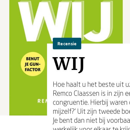
Recensie
WIJ
Hoe haalt u het beste uit 
Remco Claassen is in zijn e
congruentie. Hierbij waren d
mijzelf?' Uit zijn tweede boe
Je bent dan niet bij voorba
werkelijk voor elkaar te kri