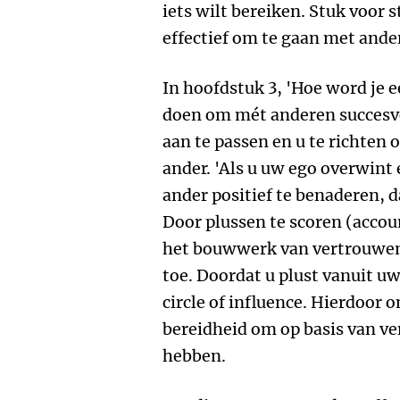
iets wilt bereiken. Stuk voor
effectief om te gaan met and
In hoofdstuk 3, 'Hoe word je e
doen om mét anderen succesvol
aan te passen en u te richten 
ander. 'Als u uw ego overwint
ander positief te benaderen, 
Door plussen te scoren (acco
het bouwwerk van vertrouwen.
toe. Doordat u plust vanuit uw
circle of influence. Hierdoor o
bereidheid om op basis van ve
hebben.