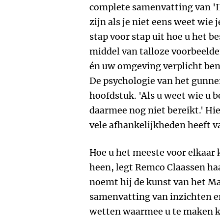
complete samenvatting van 'IK
zijn als je niet eens weet wie 
stap voor stap uit hoe u het be
middel van talloze voorbeelden
én uw omgeving verplicht bent
De psychologie van het gunnen
hoofdstuk. 'Als u weet wie u b
daarmee nog niet bereikt.' Hie
vele afhankelijkheden heeft 
Hoe u het meeste voor elkaar 
heen, legt Remco Claassen haa
noemt hij de kunst van het Ma
samenvatting van inzichten en
wetten waarmee u te maken kr