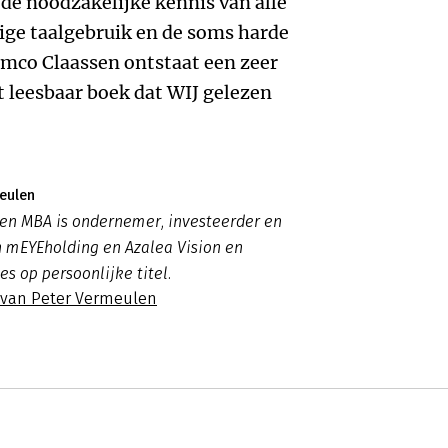
de noodzakelijke kennis van alle
tige taalgebruik en de soms harde
mco Claassen ontstaat een zeer
t leesbaar boek dat WIJ gelezen
eulen
en MBA is ondernemer, investeerder en
n mEYEholding en Azalea Vision en
ies op persoonlijke titel.
s van Peter Vermeulen