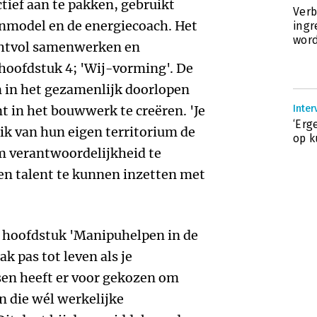
tief aan te pakken, gebruikt
Verb
nmodel en de energiecoach. Het
ingr
wor
chtvol samenwerken en
hoofdstuk 4; 'Wij-vorming'. De
 in het gezamenlijk doorlopen
t in het bouwwerk te creëren. 'Je
Inter
‘Erg
k van hun eigen territorium de
op k
m verantwoordelijkheid te
n talent te kunnen inzetten met
et hoofdstuk 'Manipuhelpen in de
k pas tot leven als je
sen heeft er voor gekozen om
en die wél werkelijke