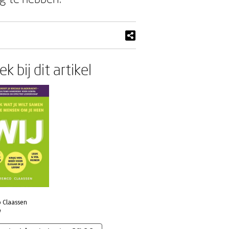
k bij dit artikel
 Claassen
J