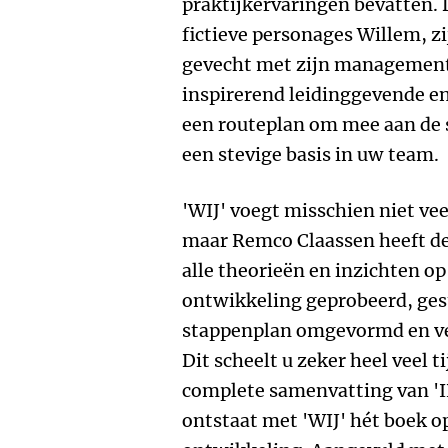
praktijkervaringen bevatten. D
fictieve personages Willem, z
gevecht met zijn management
inspirerend leidinggevende en 
een routeplan om mee aan de 
een stevige basis in uw team.
'WIJ' voegt misschien niet ve
maar Remco Claassen heeft de 
alle theorieën en inzichten op
ontwikkeling geprobeerd, ges
stappenplan omgevormd en ve
Dit scheelt u zeker heel veel 
complete samenvatting van 'IK
ontstaat met 'WIJ' hét boek o