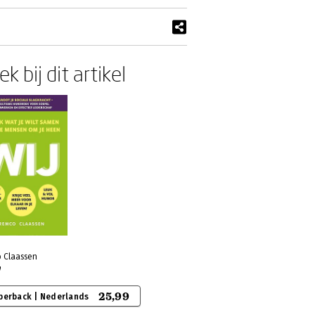
k bij dit artikel
 Claassen
J
25,99
perback | Nederlands