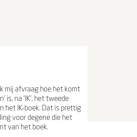
ik mij afvraag hoe het komt
 is, na 'IK', het tweede
het IK-boek. Dat is prettig
ling voor degene die het
unt van het boek.