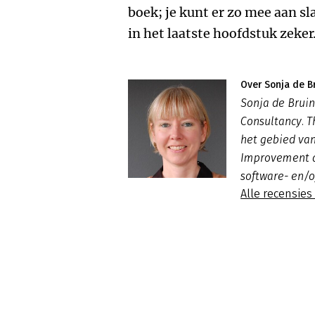
boek; je kunt er zo mee aan sl
in het laatste hoofdstuk zeker
Over Sonja de B
Sonja de Bruin
Consultancy. T
het gebied van
Improvement a
software- en/
Alle recensies