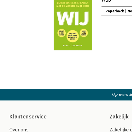
WIJ
Paperback | N
Op werkda
Klantenservice
Zakelijk
Over ons
Zakelijke 