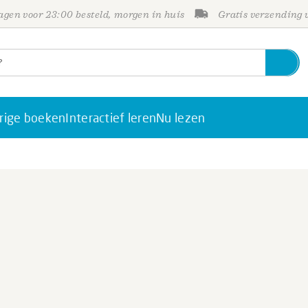
gen voor 23:00 besteld, morgen in huis
Gratis verzending
rige boeken
Interactief leren
Nu lezen