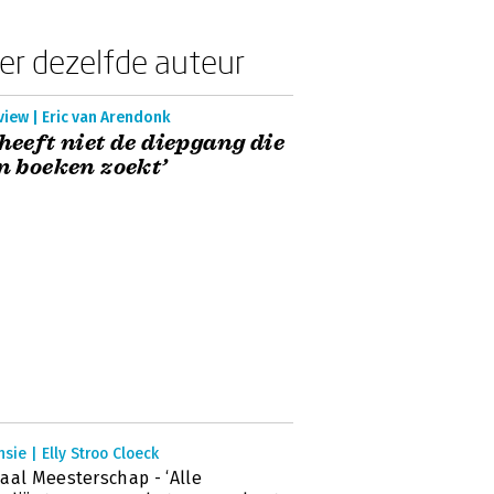
er dezelfde auteur
view | Eric van Arendonk
 heeft niet de diepgang die
in boeken zoekt’
sie | Elly Stroo Cloeck
aal Meesterschap - ‘Alle