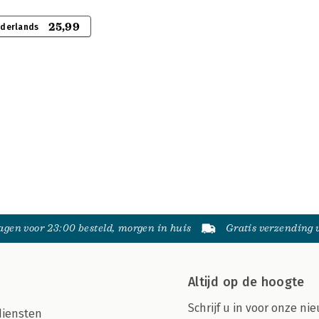
25,99
ederlands
gen voor 23:00 besteld, morgen in huis
Gratis verzending
Altijd op de hoogte
Schrijf u in voor onze nie
diensten