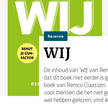
Recensie
WIJ
De inhoud van 'WIJ' van Re
dat dit boek niet eerder is 
boek van Remco Claassen. H
voor mensen die het niet g
wel hebben gelezen, vind ik