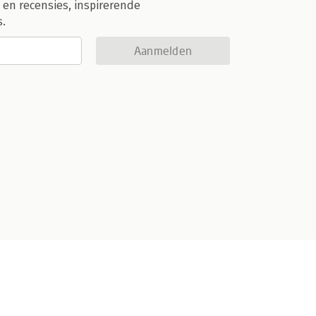
 en recensies, inspirerende
s.
Aanmelden