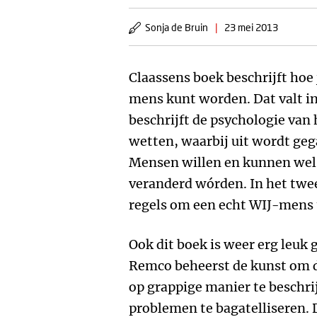
Sonja de Bruin
|
23 mei 2013
Claassens boek beschrijft hoe
mens kunt worden. Dat valt in 
beschrijft de psychologie van
wetten, waarbij uit wordt ge
Mensen willen en kunnen wel 
veranderd wórden. In het twee
regels om een echt WIJ-mens 
Ook dit boek is weer erg leuk 
Remco beheerst de kunst om d
op grappige manier te beschri
problemen te bagatelliseren. 