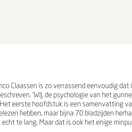
mco Claassen is zo verrassend eenvoudig dat 
geschreven. 'WIJ, de psychologie van het gunnen'
et eerste hoofdstuk is een samenvatting van 
elezen hebben, maar bijna 70 bladzijden herha
 echt te lang. Maar dat is ook het enige minp