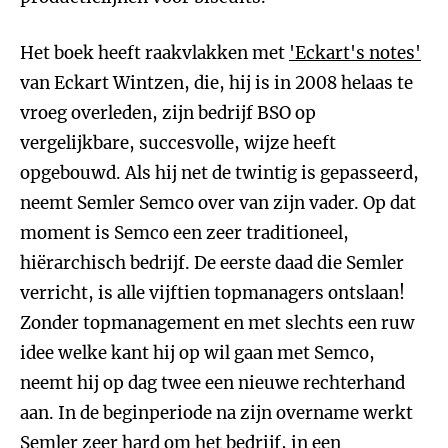
Het boek heeft raakvlakken met
'Eckart's notes'
van Eckart Wintzen, die, hij is in 2008 helaas te
vroeg overleden, zijn bedrijf BSO op
vergelijkbare, succesvolle, wijze heeft
opgebouwd. Als hij net de twintig is gepasseerd,
neemt Semler Semco over van zijn vader. Op dat
moment is Semco een zeer traditioneel,
hiërarchisch bedrijf. De eerste daad die Semler
verricht, is alle vijftien topmanagers ontslaan!
Zonder topmanagement en met slechts een ruw
idee welke kant hij op wil gaan met Semco,
neemt hij op dag twee een nieuwe rechterhand
aan. In de beginperiode na zijn overname werkt
Semler zeer hard om het bedrijf, in een