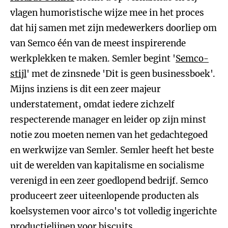
vlagen humoristische wijze mee in het proces
dat hij samen met zijn medewerkers doorliep om
van Semco één van de meest inspirerende
werkplekken te maken. Semler begint '
Semco-
stijl
' met de zinsnede 'Dit is geen businessboek'.
Mijns inziens is dit een zeer majeur
understatement, omdat iedere zichzelf
respecterende manager en leider op zijn minst
notie zou moeten nemen van het gedachtegoed
en werkwijze van Semler. Semler heeft het beste
uit de werelden van kapitalisme en socialisme
verenigd in een zeer goedlopend bedrijf. Semco
produceert zeer uiteenlopende producten als
koelsystemen voor airco's tot volledig ingerichte
productielijnen voor biscuits.