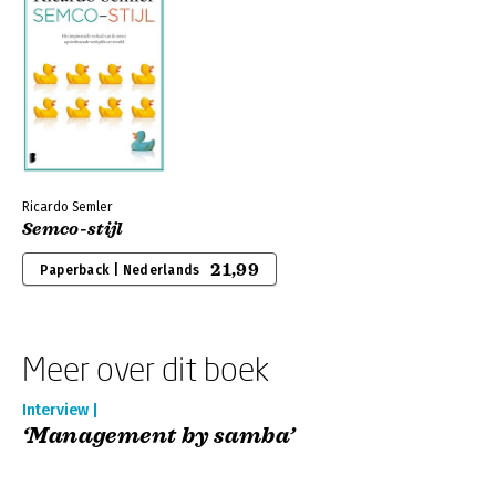
Ricardo Semler
Semco-stijl
21,99
Paperback | Nederlands
Meer over dit boek
Interview |
‘Management by samba’