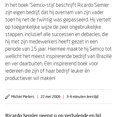
In het boek 'Semco-stijl' beschrijft Ricardo Semler
zijn eigen bedrijf, dat hij overnam van zijn vader
toen hij net de twintig was gepasseerd. Hij vertelt
op toegankelijke wijze de zeer ongebruikelijke
stappen, inclusief alle successen en debacles, die
hij met zijn medewerkers heeft gezet in een
periode van 15 jaar. Hiermee maakte hij Semco tot
wellicht het meest inspirerende bedrijf van Brazilië
en ver daarbuiten. Een inspirerend boek voor
iedereen die zijn of haar bedrijf leuker én
productiever wil maken!
Michiel Pieters
|
22 mei 2009
|
3-4 minuten leestijd
Ricardo Semler
neemt u op verhalende en bij