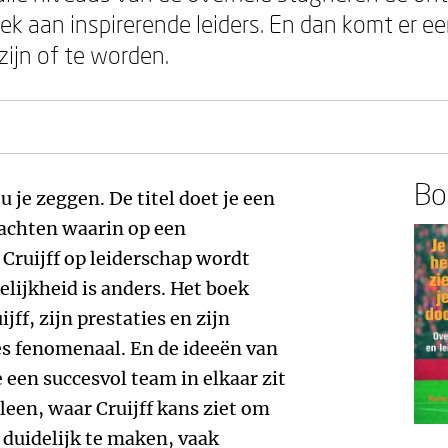
k aan inspirerende leiders. En dan komt er 
 zijn of te worden.
Boe
 je zeggen. De titel doet je een
wachten waarin op een
 Cruijff op leiderschap wordt
elijkheid is anders. Het boek
jff, zijn prestaties en zijn
es fenomenaal. En de ideeën van
e een succesvol team in elkaar zit
leen, waar Cruijff kans ziet om
 duidelijk te maken, vaak