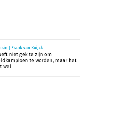
sie | Frank van Kuijck
oeft niet gek te zijn om
ldkampioen te worden, maar het
t wel