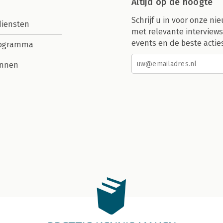
Altijd op de hoogte
Schrijf u in voor onze nie
diensten
met relevante interviews
events en de beste actie
rogramma
nnen