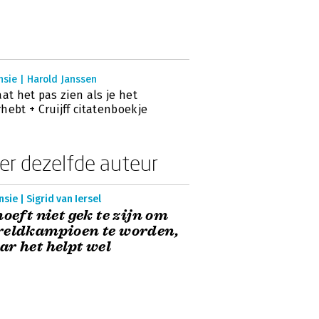
sie | Harold Janssen
aat het pas zien als je het
hebt + Cruijff citatenboekje
er dezelfde auteur
sie | Sigrid van Iersel
hoeft niet gek te zijn om
reldkampioen te worden,
r het helpt wel