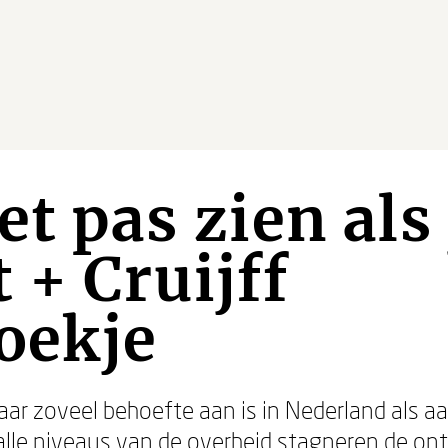
et pas zien als 
 + Cruijff
oekje
aar zoveel behoefte aan is in Nederland als aa
p alle niveaus van de overheid stagneren de on