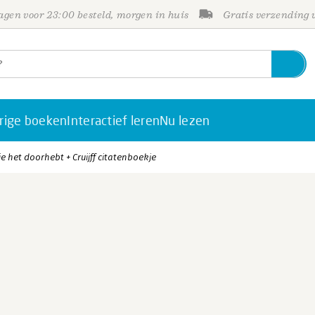
gen voor 23:00 besteld, morgen in huis
Gratis verzending
rige boeken
Interactief leren
Nu lezen
je het doorhebt + Cruijff citatenboekje