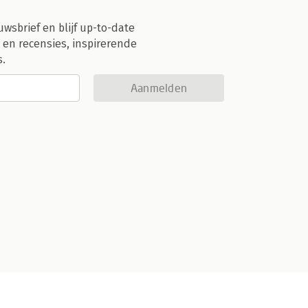
uwsbrief en blijf up-to-date
 en recensies, inspirerende
s.
Aanmelden