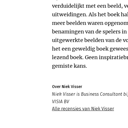
verduidelijkt met een beeld, v
uitweidingen. Als het boek ha
meer beelden waren opgenome
benamingen van de spelers in 
uitgewerkte beelden van de vo
het een geweldig boek geweest.
lezend boek. Geen inspiratieb
gemiste kans.
Over Niek Visser
Niek Visser is Business Consultant b
VISIA BV
Alle recensies van Niek Visser