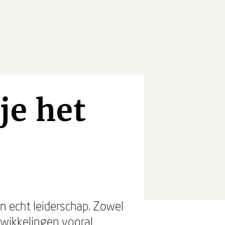
je het
n echt leiderschap. Zowel
twikkelingen vooral