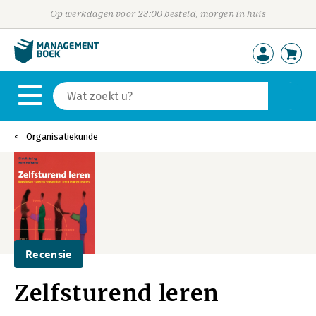
Op werkdagen voor 23:00 besteld, morgen in huis
Organisatiekunde
Recensie
Zelfsturend leren