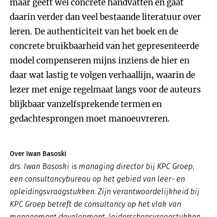
maar geeft wel concrete handvatten en gaat
daarin verder dan veel bestaande literatuur over
leren. De authenticiteit van het boek en de
concrete bruikbaarheid van het gepresenteerde
model compenseren mijns inziens de hier en
daar wat lastig te volgen verhaallijn, waarin de
lezer met enige regelmaat langs voor de auteurs
blijkbaar vanzelfsprekende termen en
gedachtesprongen moet manoeuvreren.
Over Iwan Basoski
drs. Iwan Basoski is managing director bij KPC Groep,
een consultancybureau op het gebied van leer- en
opleidingsvraagstukken. Zijn verantwoordelijkheid bij
KPC Groep betreft de consultancy op het vlak van
management development, leiderschapsvraagstukken,