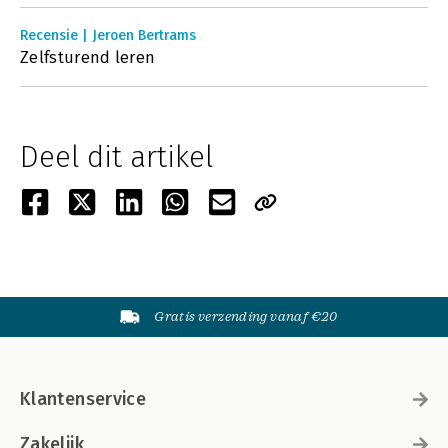
Recensie | Jeroen Bertrams
Zelfsturend leren
Deel dit artikel
Gratis verzending vanaf €20
Klantenservice
Zakelijk