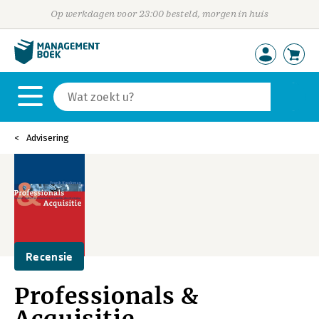
Op werkdagen voor 23:00 besteld, morgen in huis
Advisering
Recensie
Professionals &