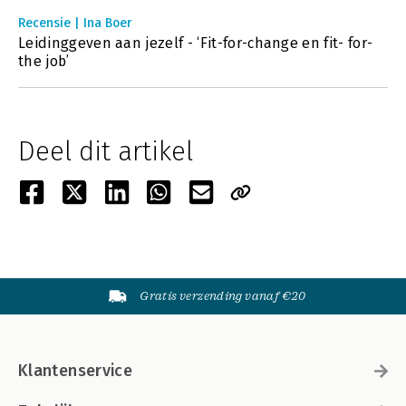
Recensie | Ina Boer
Leidinggeven aan jezelf - ‘Fit-for-change en fit- for-
the job’
Deel dit artikel
Gratis verzending vanaf €20
Klantenservice