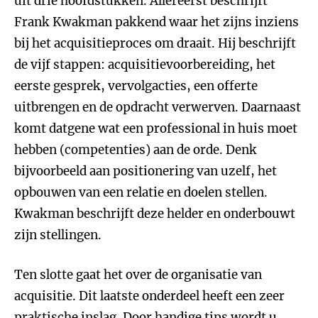
uit drie hoofdstukken. Allereerst beschrijft
Frank Kwakman pakkend waar het zijns inziens
bij het acquisitieproces om draait. Hij beschrijft
de vijf stappen: acquisitievoorbereiding, het
eerste gesprek, vervolgacties, een offerte
uitbrengen en de opdracht verwerven. Daarnaast
komt datgene wat een professional in huis moet
hebben (competenties) aan de orde. Denk
bijvoorbeeld aan positionering van uzelf, het
opbouwen van een relatie en doelen stellen.
Kwakman beschrijft deze helder en onderbouwt
zijn stellingen.
Ten slotte gaat het over de organisatie van
acquisitie. Dit laatste onderdeel heeft een zeer
praktische inslag. Door handige tips wordt u