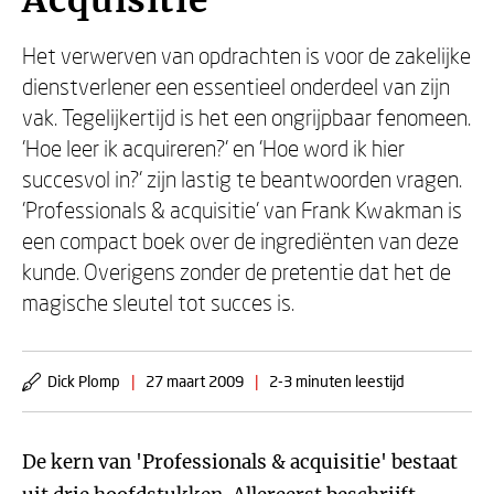
Acquisitie
Het verwerven van opdrachten is voor de zakelijke
dienstverlener een essentieel onderdeel van zijn
vak. Tegelijkertijd is het een ongrijpbaar fenomeen.
'Hoe leer ik acquireren?' en 'Hoe word ik hier
succesvol in?' zijn lastig te beantwoorden vragen.
'Professionals & acquisitie' van Frank Kwakman is
een compact boek over de ingrediënten van deze
kunde. Overigens zonder de pretentie dat het de
magische sleutel tot succes is.
Dick Plomp
|
27 maart 2009
|
2-3 minuten leestijd
De kern van 'Professionals & acquisitie' bestaat