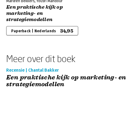
Marleen Bekkers, Yousri Mandour
Een praktische kijk op
marketing- en
strategiemodellen
34,95
Paperback | Nederlands
Meer over dit boek
Recensie | Chantal Bakker
Een praktische kijk op marketing- en
strategiemodellen