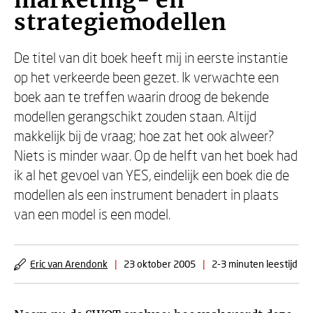
marketing- en
strategiemodellen
De titel van dit boek heeft mij in eerste instantie
op het verkeerde been gezet. Ik verwachte een
boek aan te treffen waarin droog de bekende
modellen gerangschikt zouden staan. Altijd
makkelijk bij de vraag; hoe zat het ook alweer?
Niets is minder waar. Op de helft van het boek had
ik al het gevoel van YES, eindelijk een boek die de
modellen als een instrument benadert in plaats
van een model is een model.
Eric van Arendonk
|
23 oktober 2005
|
2-3 minuten leestijd