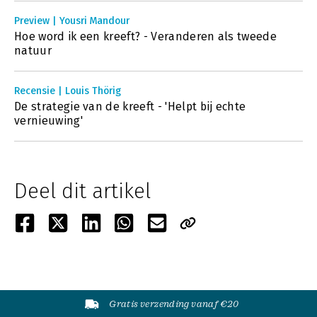
Preview | Yousri Mandour
Hoe word ik een kreeft? - Veranderen als tweede
natuur
Recensie | Louis Thörig
De strategie van de kreeft - 'Helpt bij echte
vernieuwing'
Deel dit artikel
Gratis verzending vanaf €20