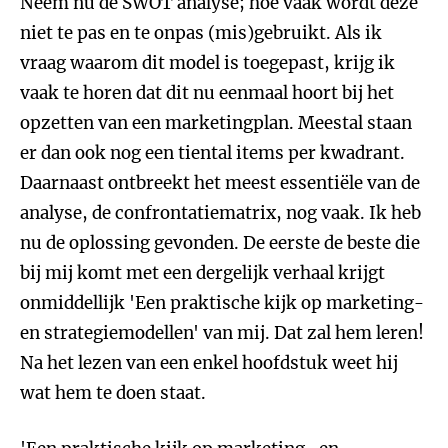
Neem nu de SWOT analyse; hoe vaak wordt deze
niet te pas en te onpas (mis)gebruikt. Als ik
vraag waarom dit model is toegepast, krijg ik
vaak te horen dat dit nu eenmaal hoort bij het
opzetten van een marketingplan. Meestal staan
er dan ook nog een tiental items per kwadrant.
Daarnaast ontbreekt het meest essentiële van de
analyse, de confrontatiematrix, nog vaak. Ik heb
nu de oplossing gevonden. De eerste de beste die
bij mij komt met een dergelijk verhaal krijgt
onmiddellijk 'Een praktische kijk op marketing-
en strategiemodellen' van mij. Dat zal hem leren!
Na het lezen van een enkel hoofdstuk weet hij
wat hem te doen staat.