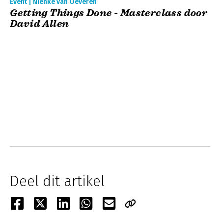
Event | Nienke van Oeveren
Getting Things Done - Masterclass door
David Allen
Deel dit artikel