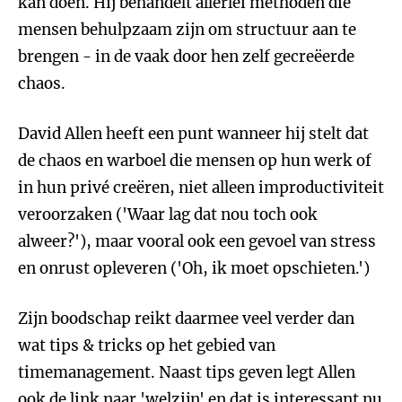
kan doen. Hij behandelt allerlei methoden die
mensen behulpzaam zijn om structuur aan te
brengen - in de vaak door hen zelf gecreëerde
chaos.
David Allen heeft een punt wanneer hij stelt dat
de chaos en warboel die mensen op hun werk of
in hun privé creëren, niet alleen improductiviteit
veroorzaken ('Waar lag dat nou toch ook
alweer?'), maar vooral ook een gevoel van stress
en onrust opleveren ('Oh, ik moet opschieten.')
Zijn boodschap reikt daarmee veel verder dan
wat tips & tricks op het gebied van
timemanagement. Naast tips geven legt Allen
ook de link naar 'welzijn' en dat is interessant nu