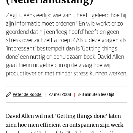
(Nederlandstalig)
Zegt u eens eerlijk: wie van u heeft geleerd hoe hij
zijn informatie moet ordenen? En wie werkt er zo
geordend dat hij een 'leeg hoofd' heeft en geen
stress over zichzelf afroept? Als u deze vragen als
'interessant' bestempelt dan is 'Getting things
done' een nuttig en behulpzaam boek. David Allen
gaat hierin uitgebreid in op de vraag hoe wij
productiever en met minder stress kunnen werken.
Peter de Roode
|
27 mei 2008
|
2-3 minuten leestijd
David Allen wil met 'Getting things done' laten
zien hoe men efficiënt en ontspannen zijn werk