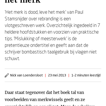
het merk
'Het merk is dood, leve het merk' van Paul
Stamsnijder over rebranding is een
vlotgeschreven werk. Overzichtelijk ingedeeld in 7
heldere hoofdstukken en voorzien van praktische
tips. 'Mislukking of meesterwerk' is de
pretentieuze ondertitel en geeft aan dat de
schrijver bombastisch taalgebruik bij vlagen niet
schuwt.
Nick van Loendersloot
|
23 mei 2013
|
1-2 minuten leestijd
Daar staat tegenover dat het boek tal van
voorbeelden van merkwissels geeft en ze