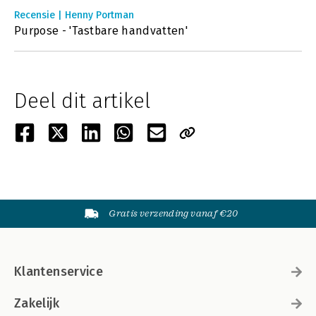
Recensie | Henny Portman
Purpose - 'Tastbare handvatten'
Deel dit artikel
Gratis verzending vanaf €20
Klantenservice
Zakelijk