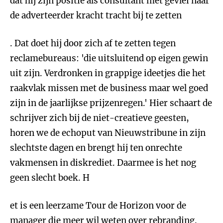
dat hij zijn positie als consultant met gevlei naar
de adverteerder kracht tracht bij te zetten
. Dat doet hij door zich af te zetten tegen
reclamebureaus: 'die uitsluitend op eigen gewin
uit zijn. Verdronken in grappige ideetjes die het
raakvlak missen met de business maar wel goed
zijn in de jaarlijkse prijzenregen.' Hier schaart de
schrijver zich bij de niet-creatieve geesten,
horen we de echoput van Nieuwstribune in zijn
slechtste dagen en brengt hij ten onrechte
vakmensen in diskrediet. Daarmee is het nog
geen slecht boek. H
et is een leerzame Tour de Horizon voor de
manager die meer wil weten over rebranding.