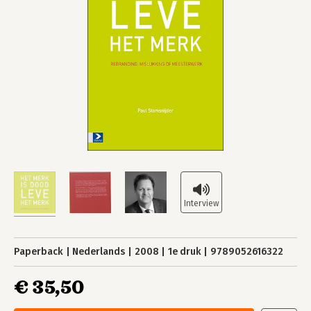
Paperback
Nederlands
2008
1e druk
9789052616322
€ 35,50