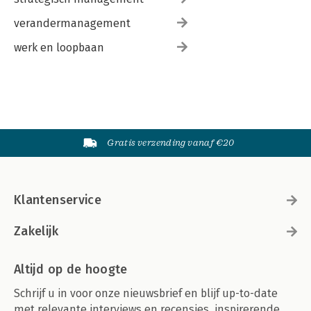
verandermanagement
werk en loopbaan
Gratis verzending vanaf €20
Klantenservice
Zakelijk
Altijd op de hoogte
Schrijf u in voor onze nieuwsbrief en blijf up-to-date
met relevante interviews en recensies, inspirerende