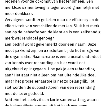
redenen voor de opkomst van het fenomeen. Een
merkloze samenleving is tegenwoordig namelijk niet
meer denkbaar.
Vervolgens wordt er gekeken naar de efficiency en de
effectiviteit van verschillende merken. Sluit het merk
aan op de behoefte van de klant en is een zelfstandig
merk wel rendabel genoeg?
Een bedrijf wordt gekenmerkt door een naam. Deze
moet pakkend zijn en aansluiten bij de het imago van
de organisatie. Naamcreatie is een cruciaal onderdeel
van kennis over rebranding en hier wordt ook
uitgebreid op ingegaan. Hoe pak je een rebranding
aan? Het gaat niet alleen om het uiteindelijke doel,
maar het proces ernaartoe is net zo belangrijk. Tot
slot worden de succesfactoren van een rebranding
met de lezer gedeeld.
Achterin het boek zit een korte samenvatting, waarin
de belangrijkste punten uit het boek nog eens