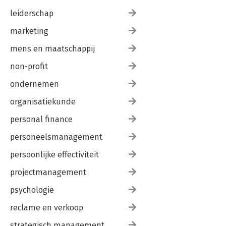
leiderschap
marketing
mens en maatschappij
non-profit
ondernemen
organisatiekunde
personal finance
personeelsmanagement
persoonlijke effectiviteit
projectmanagement
psychologie
reclame en verkoop
strategisch management