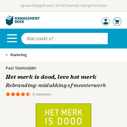
Op werkdagen voor 23:00 besteld, morgen in huis
Marketing
Paul Stamsnijder
Het merk is dood, leve het merk
Rebranding: mislukking of meesterwerk
6 stemmen