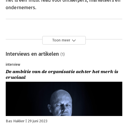
Het is een must read voor ontwerpers, marketeers én
ondernemers.
Toon meer
Interviews en artikelen
(1)
interview
De ambitie van de organisatie achter het merk is
cruciaal
Bas Hakker
29 juni 2023