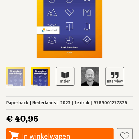
Paperback
Nederlands
2023
1e druk
9789001277826
€ 40,95
In winkelwagen