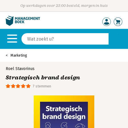
Op werkdagen voor 23:00 besteld, morgen in huis
Marketing
Roel Stavorinus
Strategisch brand design
7 stemmen