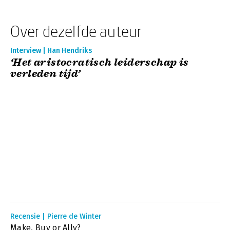
Over dezelfde auteur
Interview | Han Hendriks
‘Het aristocratisch leiderschap is
verleden tijd’
Recensie | Pierre de Winter
Make, Buy or Ally?