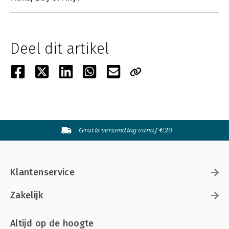
Deel dit artikel
Gratis verzending vanaf €20
Klantenservice
Zakelijk
Altijd op de hoogte