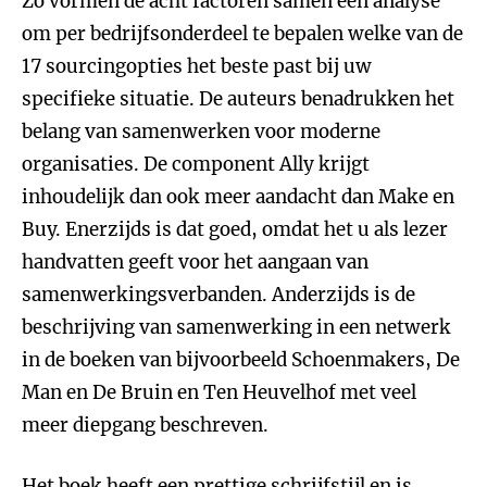
Zo vormen de acht factoren samen een analyse
om per bedrijfsonderdeel te bepalen welke van de
17 sourcingopties het beste past bij uw
specifieke situatie. De auteurs benadrukken het
belang van samenwerken voor moderne
organisaties. De component Ally krijgt
inhoudelijk dan ook meer aandacht dan Make en
Buy. Enerzijds is dat goed, omdat het u als lezer
handvatten geeft voor het aangaan van
samenwerkingsverbanden. Anderzijds is de
beschrijving van samenwerking in een netwerk
in de boeken van bijvoorbeeld Schoenmakers, De
Man en De Bruin en Ten Heuvelhof met veel
meer diepgang beschreven.
Het boek heeft een prettige schrijfstijl en is