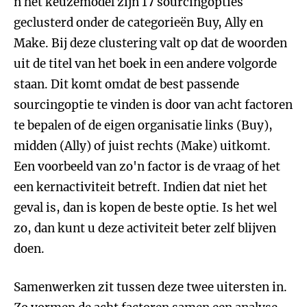
n het keuzemodel zijn 17 sourcingopties
geclusterd onder de categorieën Buy, Ally en
Make. Bij deze clustering valt op dat de woorden
uit de titel van het boek in een andere volgorde
staan. Dit komt omdat de best passende
sourcingoptie te vinden is door van acht factoren
te bepalen of de eigen organisatie links (Buy),
midden (Ally) of juist rechts (Make) uitkomt.
Een voorbeeld van zo'n factor is de vraag of het
een kernactiviteit betreft. Indien dat niet het
geval is, dan is kopen de beste optie. Is het wel
zo, dan kunt u deze activiteit beter zelf blijven
doen.
Samenwerken zit tussen deze twee uitersten in.