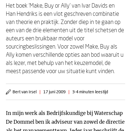
Het boek 'Make, Buy or Ally' van Ivar Davids en
Han Hendriks is een vlot geschreven combinatie
van theorie en praktijk. Zonder diep in te gaan op
een van de drie elementen uit de titel schetsen de
auteurs een bruikbaar model voor
sourcingbeslissingen. Voor zowel Make, Buy als
Ally komen verschillende opties aan bod waaruit u
als lezer, met behulp van het keuzemodel, de
meest passende voor uw situatie kunt vinden.
Bert van Irsel
|
17 juni 2009
|
3-4 minuten leestijd
In mijn werk als Bedrijfskundige bij Waterschap
De Dommel ben ik adviseur van zowel de directie
als het managementteam. Ieder jaar beschrijft de