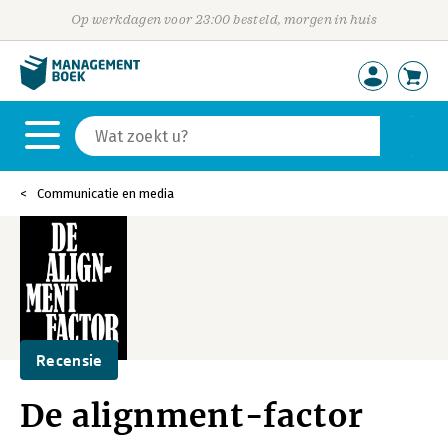
Op werkdagen voor 23:00 besteld, morgen in huis
Communicatie en media
Recensie
De alignment-factor