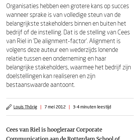
Organisaties hebben een grotere kans op succes
wanneer sprake is van volledige steun van de
belangrijkste stakeholders binnen en buiten het
bedrijf of de instelling. Dat is de stelling van Cees
van Riel in 'De alignment-factor'. Alignment is
volgens deze auteur een wederzijds lonende
relatie tussen een onderneming en haar
belangrijke stakeholders, waarmee het bedrijf zijn
doelstellingen kan realiseren en zijn
bestaanswaarde aantoont.
Louis Thörig
|
7 mei 2012
|
3-4 minuten leestijd
Cees van Riel is hoogleraar Corporate
Communication aan de Rotterdam School of