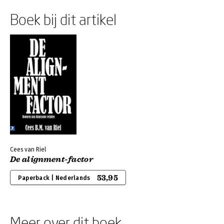
Boek bij dit artikel
Cees van Riel
De alignment-factor
53,95
Paperback | Nederlands
Meer over dit boek