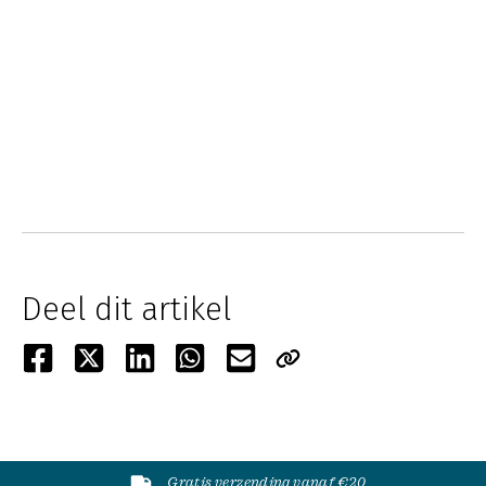
Deel dit artikel
Gratis verzending vanaf €20