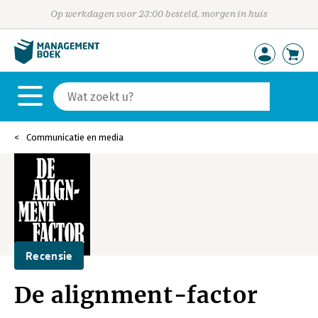
Op werkdagen voor 23:00 besteld, morgen in huis
Communicatie en media
Recensie
De alignment-factor