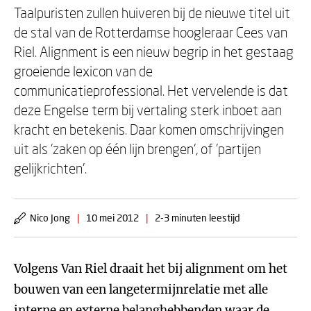
Taalpuristen zullen huiveren bij de nieuwe titel uit
de stal van de Rotterdamse hoogleraar Cees van
Riel. Alignment is een nieuw begrip in het gestaag
groeiende lexicon van de
communicatieprofessional. Het vervelende is dat
deze Engelse term bij vertaling sterk inboet aan
kracht en betekenis. Daar komen omschrijvingen
uit als 'zaken op één lijn brengen', of 'partijen
gelijkrichten'.
Nico Jong
|
10 mei 2012
|
2-3 minuten leestijd
Volgens Van Riel draait het bij alignment om het
bouwen van een langetermijnrelatie met alle
interne en externe belanghebbenden waar de