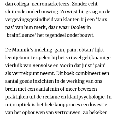
dan collega-neuromarketeers. Zonder echt
sluitende onderbouwing. Zo wijst hij graag op de
vergevingsgezindheid van klanten bij een 'faux
pas' van hun merk, daar waar Dooley in
'brainfluence' het tegendeel onderbouwt.
De Munnik's indeling 'gain, pain, obtain' lijkt
leentjebuur te spelen bij het vrijwel gelijknamige
vierluik van Renvoise en Morin dat juist 'pain'
als vertrekpunt neemt. Dit boek combineert een
aantal goede inzichten in de werking van ons
brein met een aantal min of meer bewezen
praktijken uit de reclame en klantpsychologie. In
mijn optiek is het hele koopproces een kwestie
van het opbouwen van vertrouwen. Zo bekeken