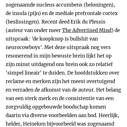
zogenaamde nucleus accumbens (beloningen),
de insula (pijn) en de mediale prefrontale cortex
(beslissingen). Recent deed Erik du Plessis
(auteur van onder meer
The Advertised Mind
) de
uitspraak: 'de koopknop is bullshit van
neurocowboys'. Met deze uitspraak nog vers
resonerend in mijn bewuste brein lijkt het op
zijn minst uitdagend ons brein ook zo relatief
'simpel lineair' te duiden. De hoofdstukken over
reclame en merken zijn het meest overtuigend
en verraden de afkomst van de auteur. Het belang
van een sterk merk en de consistentie van een
zorgvuldig opgebouwde boodschap komen
daarin via diverse voorbeelden aan bod. Heerlijk,
helder, Heineken bijvoorbeeld was zogenaamd