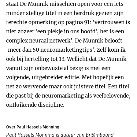
staat De Munnik misschien open voor een iets
minder stellige titel in een herdruk gezien zijn
terechte opmerking op pagina 91: 'vertrouwen is
niet zozeer 'een plekje in ons hoofd', het is een
complex neuraal netwerk'. De Munnik belooft
'meer dan 50 neuromarketingtips'. Zelf kom ik
ook bij hertelling tot 13. Wellicht dat De Munnik
vanuit zijn onbewuste al bezig is met een
volgende, uitgebreider editie. Met hopelijk een
net zo wervende maar ook juistere titel. Een titel
die past bij de neuromarketing als veelbelovende,
ontluikende discipline.
Over Paul Hassels Mönning
Paul Hassels Mönning is auteur van Br@inbound