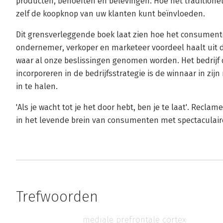
producten, behoeften en belevingen. Hoe het tradition
zelf de koopknop van uw klanten kunt beïnvloeden.
Dit grensverleggende boek laat zien hoe het consument
ondernemer, verkoper en marketeer voordeel haalt uit 
waar al onze beslissingen genomen worden. Het bedrijf 
incorporeren in de bedrijfsstrategie is de winnaar in zij
in te halen.
'Als je wacht tot je het door hebt, ben je te laat'. Recla
in het levende brein van consumenten met spectaculaire
Trefwoorden
mediale prefrontale cortex