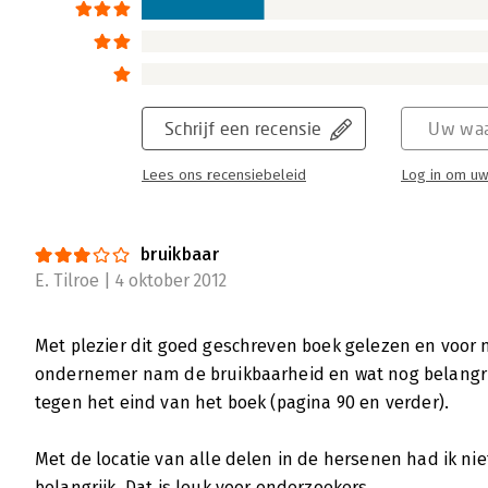
Schrijf een recensie
Uw waa
Lees ons recensiebeleid
Log in om uw
bruikbaar
E. Tilroe | 4 oktober 2012
Met plezier dit goed geschreven boek gelezen en voor m
ondernemer nam de bruikbaarheid en wat nog belangrijk
tegen het eind van het boek (pagina 90 en verder).
Met de locatie van alle delen in de hersenen had ik nie
belangrijk. Dat is leuk voor onderzoekers.