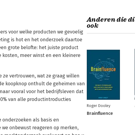
Anderen die di
ook
ers voor welke producten we gevoelig
ting is hot en het onderzoek daartoe
een grote belofte: het juiste product
e kosten, meer winst en een kleinere
e ze vertrouwen, wat ze graag willen
n de koopknop onthult de geheimen van
ar vooral voor het bedrijfsleven dat
0% van alle productintroducties
Roger Dooley
Brainfluence
e onderzoeken als basis en
hoe we onbewust reageren op merken,