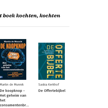
t boek kochten, kochten
Martin de Munnik
Saskia Kerkhof
De koopknop -
De Offertebijbel
Het geheim van
het
consumentenbrein