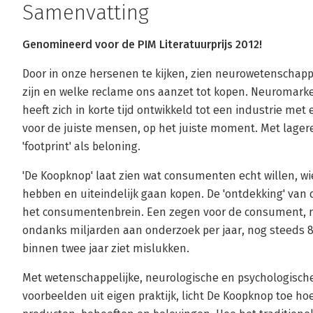
Samenvatting
Genomineerd voor de PIM Literatuurprijs 2012!
Door in onze hersenen te kijken, zien neurowetenschapp
zijn en welke reclame ons aanzet tot kopen. Neuromarke
heeft zich in korte tijd ontwikkeld tot een industrie met 
voor de juiste mensen, op het juiste moment. Met lager
'footprint' als beloning.
'De Koopknop' laat zien wat consumenten echt willen, wi
hebben en uiteindelijk gaan kopen. De 'ontdekking' va
het consumentenbrein. Een zegen voor de consument, ma
ondanks miljarden aan onderzoek per jaar, nog steeds 8
binnen twee jaar ziet mislukken.
Met wetenschappelijke, neurologische en psychologisch
voorbeelden uit eigen praktijk, licht De Koopknop toe 