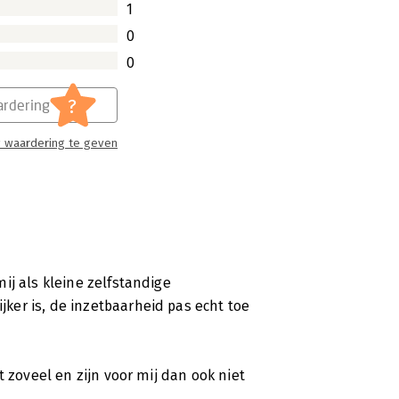
1
0
0
?
rdering
 waardering te geven
ij als kleine zelfstandige
er is, de inzetbaarheid pas echt toe
t zoveel en zijn voor mij dan ook niet