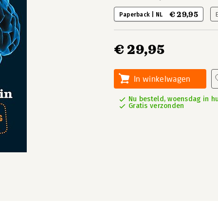
€ 29,95
Paperback | NL
€ 29,95
In winkelwagen
Nu besteld, woensdag in hu
Gratis verzonden