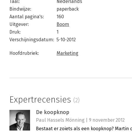
Taal:
Nederlands
Bindwijze:
paperback
Aantal pagina's:
160
Uitgever:
Boom
Druk:
1
Verschijningsdatum:
5-10-2012
Hoofdrubriek:
Marketing
Expertrecensies
(2)
De koopknop
Paul Hassels Mönning | 9 november 2012
Bestaat er zoiets als een koopknop? Martin