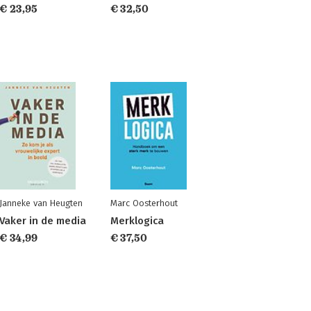
€ 23,95
€ 32,50
Janneke van Heugten
Marc Oosterhout
Vaker in de media
Merklogica
€ 34,99
€ 37,50