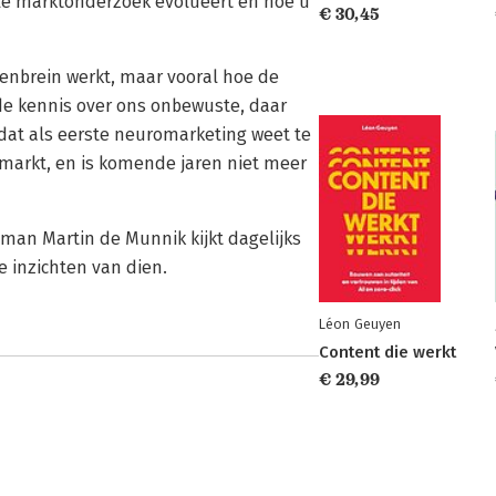
ele marktonderzoek evolueert en hoe u
€ 30,45
enbrein werkt, maar vooral hoe de
de kennis over ons onbewuste, daar
dat als eerste neuromarketing weet te
n markt, en is komende jaren niet meer
meman Martin de Munnik kijkt dagelijks
 inzichten van dien.
Léon Geuyen
Content die werkt
€ 29,99