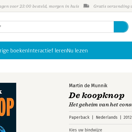
gen voor 23:00 besteld, morgen in huis
Gratis verzending
rige boeken
Interactief leren
Nu lezen
Martin de Munnik
De koopknop
Het geheim van het con
Paperback
Nederlands
2012
Kies uw bindwijze