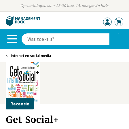
Op werkdagen voor 23:00 besteld, morgen in huis
Internet en social media
Recensie
Get Social+