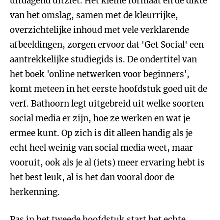
uitdagend uitziet. Het kleine formaat en de dikte
van het omslag, samen met de kleurrijke,
overzichtelijke inhoud met vele verklarende
afbeeldingen, zorgen ervoor dat 'Get Social' een
aantrekkelijke studiegids is. De ondertitel van
het boek 'online netwerken voor beginners',
komt meteen in het eerste hoofdstuk goed uit de
verf. Bathoorn legt uitgebreid uit welke soorten
social media er zijn, hoe ze werken en wat je
ermee kunt. Op zich is dit alleen handig als je
echt heel weinig van social media weet, maar
vooruit, ook als je al (iets) meer ervaring hebt is
het best leuk, al is het dan vooral door de
herkenning.
Pas in het tweede hoofdstuk start het echte