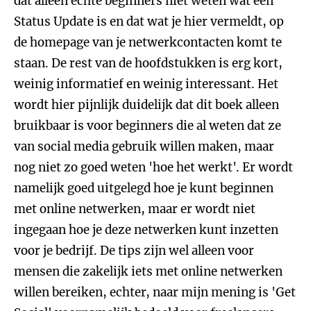
dat alleen echte beginners niet weten wat een
Status Update is en dat wat je hier vermeldt, op
de homepage van je netwerkcontacten komt te
staan. De rest van de hoofdstukken is erg kort,
weinig informatief en weinig interessant. Het
wordt hier pijnlijk duidelijk dat dit boek alleen
bruikbaar is voor beginners die al weten dat ze
van social media gebruik willen maken, maar
nog niet zo goed weten 'hoe het werkt'. Er wordt
namelijk goed uitgelegd hoe je kunt beginnen
met online netwerken, maar er wordt niet
ingegaan hoe je deze netwerken kunt inzetten
voor je bedrijf. De tips zijn wel alleen voor
mensen die zakelijk iets met online netwerken
willen bereiken, echter, naar mijn mening is 'Get