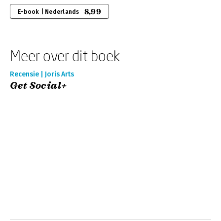
8,99
E-book | Nederlands
Meer over dit boek
Recensie | Joris Arts
Get Social+