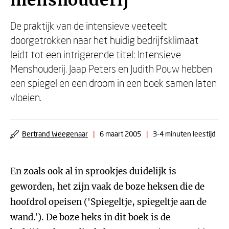
menshouderij
De praktijk van de intensieve veeteelt
doorgetrokken naar het huidig bedrijfsklimaat
leidt tot een intrigerende titel: Intensieve
Menshouderij. Jaap Peters en Judith Pouw hebben
een spiegel en een droom in een boek samen laten
vloeien.
Bertrand Weegenaar
|
6 maart 2005
|
3-4 minuten leestijd
En zoals ook al in sprookjes duidelijk is
geworden, het zijn vaak de boze heksen die de
hoofdrol opeisen ('Spiegeltje, spiegeltje aan de
wand.'). De boze heks in dit boek is de