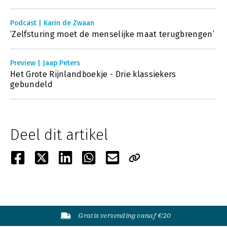
Podcast | Karin de Zwaan
‘Zelfsturing moet de menselijke maat terugbrengen’
Preview | Jaap Peters
Het Grote Rijnlandboekje - Drie klassiekers
gebundeld
Deel dit artikel
Gratis verzending vanaf €20