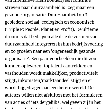
van Intensieve Menshouderij een continue
streven naar duurzaamheid is, zeg maar een
gezonde organisatie. Duurzaamheid op 3
gebieden: sociaal, ecologisch en economisch.
(Triple P: People, Planet en Profit). De ultieme
droom is dat bedrijven alle drie de vormen van
duurzaamheid integreren in hun bedrijfsvoering
en zo groeien naar een 'ongeneeslijk gezonde
organisatie'. Een paar voorbeelden die dit zou
kunnen opleveren: toptalent aantrekken en
vasthouden wordt makkelijker, productiviteit
stijgt, inkomsten/marktaandeel stijgt en er
wordt bijgedragen aan een betere wereld. De
auteurs willen niet afsluiten met het formuleren
van acties of iets dergelijks. Wel geven zij in het