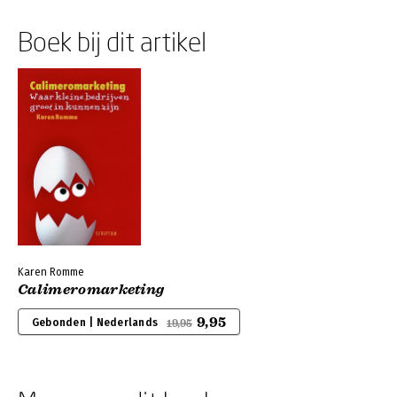
Boek bij dit artikel
Karen Romme
Calimeromarketing
9,95
Gebonden | Nederlands
19,95