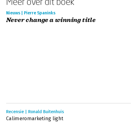
Meer over dit boek
Nieuws | Pierre Spaninks
Never change a winning title
Recensie | Ronald Buitenhuis
Calimeromarketing light