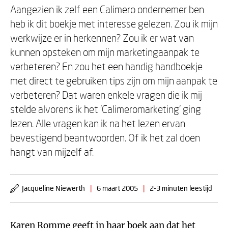
Aangezien ik zelf een Calimero ondernemer ben
heb ik dit boekje met interesse gelezen. Zou ik mijn
werkwijze er in herkennen? Zou ik er wat van
kunnen opsteken om mijn marketingaanpak te
verbeteren? En zou het een handig handboekje
met direct te gebruiken tips zijn om mijn aanpak te
verbeteren? Dat waren enkele vragen die ik mij
stelde alvorens ik het 'Calimeromarketing' ging
lezen. Alle vragen kan ik na het lezen ervan
bevestigend beantwoorden. Of ik het zal doen
hangt van mijzelf af.
Jacqueline Niewerth
|
6 maart 2005
|
2-3 minuten leestijd
Karen Romme geeft in haar boek aan dat het