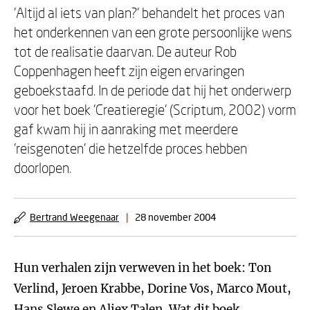
'Altijd al iets van plan?' behandelt het proces van
het onderkennen van een grote persoonlijke wens
tot de realisatie daarvan. De auteur Rob
Coppenhagen heeft zijn eigen ervaringen
geboekstaafd. In de periode dat hij het onderwerp
voor het boek 'Creatieregie' (Scriptum, 2002) vorm
gaf kwam hij in aanraking met meerdere
'reisgenoten' die hetzelfde proces hebben
doorlopen.
Bertrand Weegenaar
|
28 november 2004
Hun verhalen zijn verweven in het boek: Ton
Verlind, Jeroen Krabbe, Dorine Vos, Marco Mout,
Hans Slewe en Aliex Talen. Wat dit boek