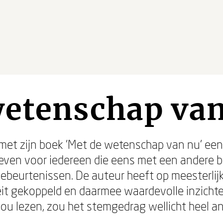
wetenschap va
met zijn boek 'Met de wetenschap van nu' een
ven voor iedereen die eens met een andere bli
 gebeurtenissen. De auteur heeft op meesterli
eit gekoppeld en daarmee waardevolle inzichte
ou lezen, zou het stemgedrag wellicht heel a