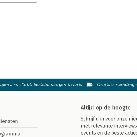
gen voor 23:00 besteld, morgen in huis
Gratis verzending
Altijd op de hoogte
Schrijf u in voor onze nie
diensten
met relevante interviews
events en de beste actie
rogramma