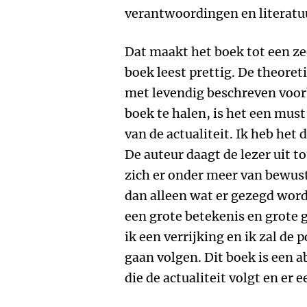
verantwoordingen en literatu
Dat maakt het boek tot een z
boek leest prettig. De theore
met levendig beschreven voorb
boek te halen, is het een must
van de actualiteit. Ik heb het
De auteur daagt de lezer uit t
zich er onder meer van bewust
dan alleen wat er gezegd wor
een grote betekenis en grote g
ik een verrijking en ik zal de
gaan volgen. Dit boek is een 
die de actualiteit volgt en er 