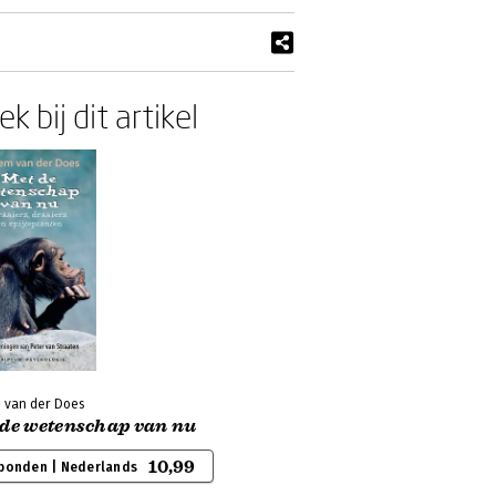
k bij dit artikel
m van der Does
 de wetenschap van nu
10,99
bonden | Nederlands