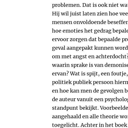
problemen. Dat is ook niet wat
Hij wil juist laten zien hoe v
mensen onvoldoende beseffen 
hoe emoties het gedrag bepale
ervoor zorgen dat bepaalde pr
geval aangepakt kunnen worden
om met angst en achterdocht? 
waarin sprake is van demonise
ervan? Wat is spijt, een foutj
politiek publiek persoon hier
en hoe kan men de gevolgen b
de auteur vanuit een psychol
standpunt bekijkt. Voorbeelde
aangehaald en alle theorie w
toegelicht. Achter in het boek 