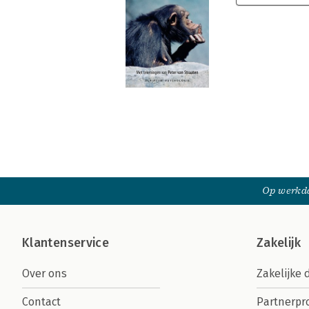
Op werkda
Klantenservice
Zakelijk
Over ons
Zakelijke 
Contact
Partnerp