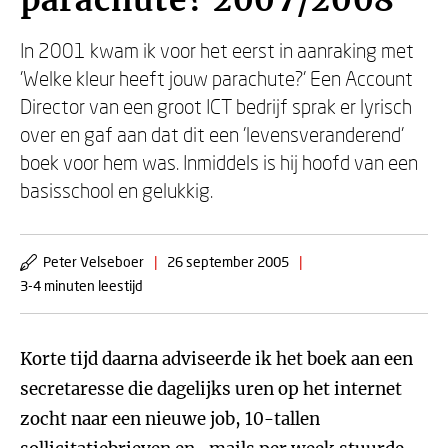
parachute? 2007/2008
In 2001 kwam ik voor het eerst in aanraking met
'Welke kleur heeft jouw parachute?' Een Account
Director van een groot ICT bedrijf sprak er lyrisch
over en gaf aan dat dit een 'levensveranderend'
boek voor hem was. Inmiddels is hij hoofd van een
basisschool en gelukkig.
Peter Velseboer
|
26 september 2005
|
3-4 minuten leestijd
Korte tijd daarna adviseerde ik het boek aan een
secretaresse die dagelijks uren op het internet
zocht naar een nieuwe job, 10-tallen