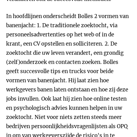
In hoofdlijnen onderscheidt Bolles 2 vormen van
banenjacht: 1. De traditionele zoektocht, via
personeelsadvertenties op het web of in de
krant, een CV opstellen en solliciteren. 2. De
zoektocht die uw leven verandert, een grondig
(zelf)onderzoek en contacten zoeken. Bolles
geeft succesvolle tips en trucks voor beide
vormen van banenjacht. Hij laat zien hoe
werkgevers banen laten ontstaan en hoe zij deze
jobs invullen. Ook laat hij zien hoe online testen
en psychologisch advies kunnen helpen in uw
zoektocht. Niet voor niets zetten steeds meer
bedrijven persoonlijkheidsvragenlijsten als OPQ
in om van werkgeverszijde de risico's in te