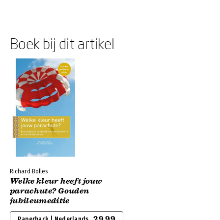
Boek bij dit artikel
Richard Bolles
Welke kleur heeft jouw
parachute? Gouden
jubileumeditie
29,99
Paperback | Nederlands