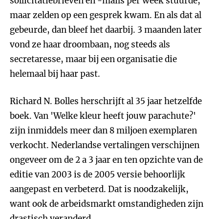
sollicitatiebrieven en -mails per week stuurde,
maar zelden op een gesprek kwam. En als dat al
gebeurde, dan bleef het daarbij. 3 maanden later
vond ze haar droombaan, nog steeds als
secretaresse, maar bij een organisatie die
helemaal bij haar past.
Richard N. Bolles herschrijft al 35 jaar hetzelfde
boek. Van 'Welke kleur heeft jouw parachute?'
zijn inmiddels meer dan 8 miljoen exemplaren
verkocht. Nederlandse vertalingen verschijnen
ongeveer om de 2 a 3 jaar en ten opzichte van de
editie van 2003 is de 2005 versie behoorlijk
aangepast en verbeterd. Dat is noodzakelijk,
want ook de arbeidsmarkt omstandigheden zijn
drastisch veranderd.