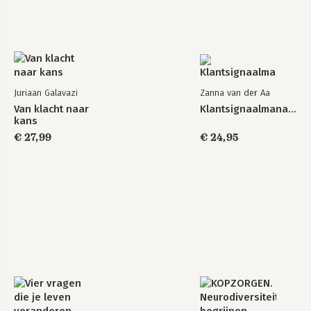
Juriaan Galavazi
Zanna van der Aa
Van klacht naar
Klantsignaalmanagement
kans
€ 27,99
€ 24,95