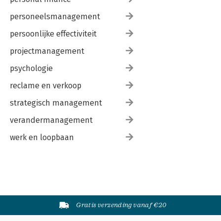
personeelsmanagement
persoonlijke effectiviteit
projectmanagement
psychologie
reclame en verkoop
strategisch management
verandermanagement
werk en loopbaan
Gratis verzending vanaf €20