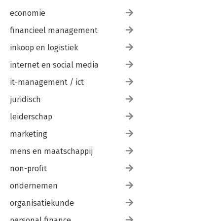
economie
financieel management
inkoop en logistiek
internet en social media
it-management / ict
juridisch
leiderschap
marketing
mens en maatschappij
non-profit
ondernemen
organisatiekunde
personal finance