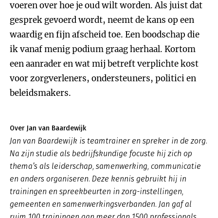
voeren over hoe je oud wilt worden. Als juist dat
gesprek gevoerd wordt, neemt de kans op een
waardig en fijn afscheid toe. Een boodschap die
ik vanaf menig podium graag herhaal. Kortom
een aanrader en wat mij betreft verplichte kost
voor zorgverleners, ondersteuners, politici en
beleidsmakers.
Over Jan van Baardewijk
Jan van Baardewijk is teamtrainer en spreker in de zorg.
Na zijn studie als bedrijfskundige focuste hij zich op
thema’s als leiderschap, samenwerking, communicatie
en anders organiseren. Deze kennis gebruikt hij in
trainingen en spreekbeurten in zorg-instellingen,
gemeenten en samenwerkingsverbanden. Jan gaf al
ruim 100 trainingen aan meer dan 1500 professionals.