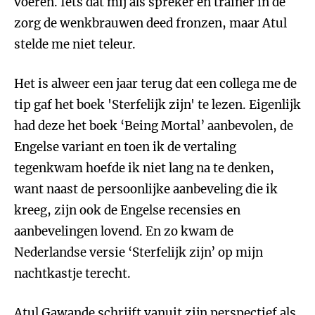
voeren. Iets dat mij als spreker en trainer in de
zorg de wenkbrauwen deed fronzen, maar Atul
stelde me niet teleur.
Het is alweer een jaar terug dat een collega me de
tip gaf het boek 'Sterfelijk zijn' te lezen. Eigenlijk
had deze het boek ‘Being Mortal’ aanbevolen, de
Engelse variant en toen ik de vertaling
tegenkwam hoefde ik niet lang na te denken,
want naast de persoonlijke aanbeveling die ik
kreeg, zijn ook de Engelse recensies en
aanbevelingen lovend. En zo kwam de
Nederlandse versie ‘Sterfelijk zijn’ op mijn
nachtkastje terecht.
Atul Gawande schrijft vanuit zijn perspectief als