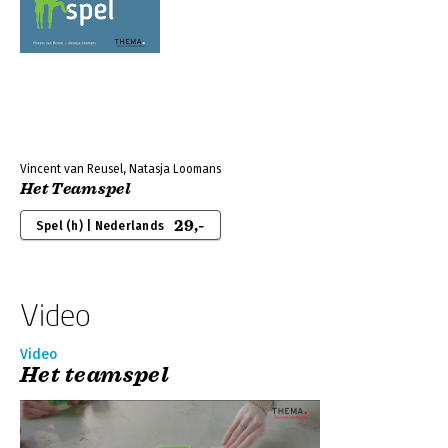
Vincent van Reusel, Natasja Loomans
Het Teamspel
29,-
Spel (h) | Nederlands
Video
Video
Het teamspel