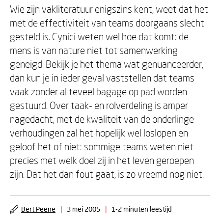
Wie zijn vakliteratuur enigszins kent, weet dat het
met de effectiviteit van teams doorgaans slecht
gesteld is. Cynici weten wel hoe dat komt: de
mens is van nature niet tot samenwerking
geneigd. Bekijk je het thema wat genuanceerder,
dan kun je in ieder geval vaststellen dat teams
vaak zonder al teveel bagage op pad worden
gestuurd. Over taak- en rolverdeling is amper
nagedacht, met de kwaliteit van de onderlinge
verhoudingen zal het hopelijk wel loslopen en
geloof het of niet: sommige teams weten niet
precies met welk doel zij in het leven geroepen
zijn. Dat het dan fout gaat, is zo vreemd nog niet.
Bert Peene
|
3 mei 2005
|
1-2 minuten leestijd