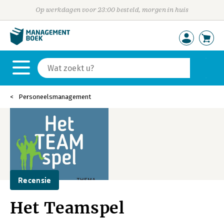
Op werkdagen voor 23:00 besteld, morgen in huis
Personeelsmanagement
Recensie
Het Teamspel